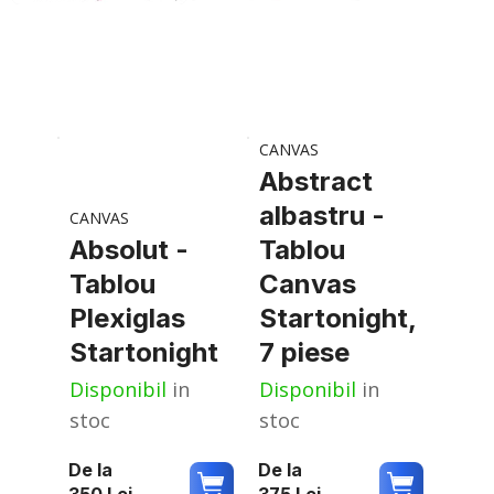
CANVAS
Abstract
albastru -
CANVAS
Absolut -
Tablou
Tablou
Canvas
Plexiglas
Startonight,
Startonight
7 piese
Disponibil
in
Disponibil
in
stoc
stoc
De la
De la
350
Lei
375
Lei