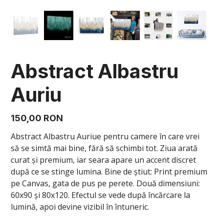
Abstract Albastru
Auriu
Preț
150,00 RON
Abstract Albastru Auriue pentru camere în care vrei
să se simtă mai bine, fără să schimbi tot. Ziua arată
curat și premium, iar seara apare un accent discret
după ce se stinge lumina. Bine de știut: Print premium
pe Canvas, gata de pus pe perete. Două dimensiuni:
60x90 și 80x120. Efectul se vede după încărcare la
lumină, apoi devine vizibil în întuneric.