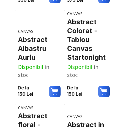
CANVAS
Abstract
Colorat -
CANVAS
Abstract
Tablou
Albastru
Canvas
Auriu
Startonight
Disponibil
in
Disponibil
in
stoc
stoc
De la
De la
150
Lei
150
Lei
CANVAS
Abstract
CANVAS
floral -
Abstract in