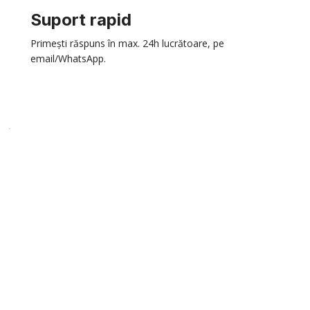
Suport rapid
Primești răspuns în max. 24h lucrătoare, pe
email/WhatsApp.