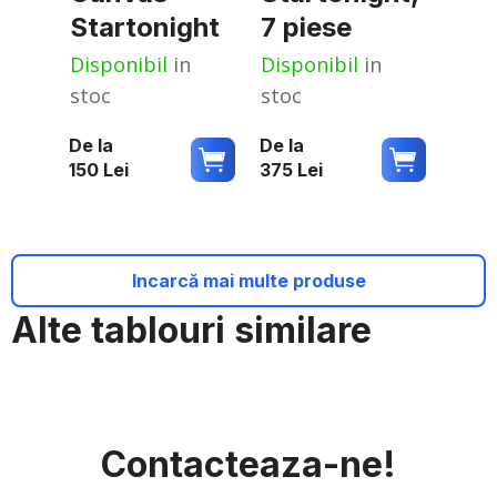
Startonight
7 piese
Disponibil
in
Disponibil
in
stoc
stoc
De la
De la
150
Lei
375
Lei
Incarcă mai multe produse
Alte tablouri similare
Contacteaza-ne!