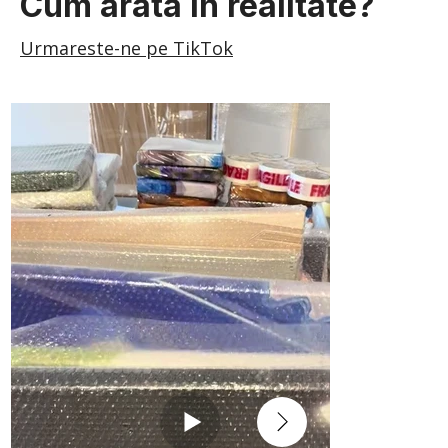
Cum arata in realitate?
Urmareste-ne pe TikTok