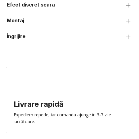
Efect discret seara
Montaj
Îngrijire
Livrare rapidă
Expediem repede, iar comanda ajunge în 3-7 zile
lucrătoare.