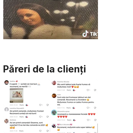
Păreri de la clienți