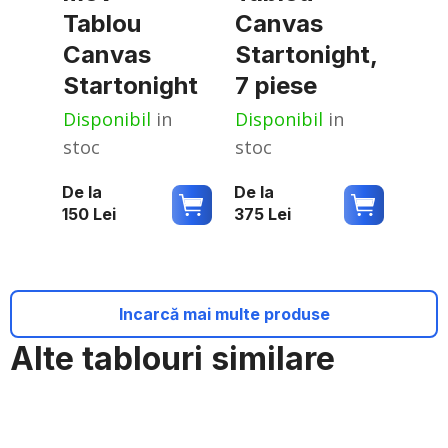
Tablou
Canvas
Canvas
Startonight,
Startonight
7 piese
Disponibil
in
Disponibil
in
stoc
stoc
De la
De la
150
Lei
375
Lei
Incarcă mai multe produse
Alte tablouri similare