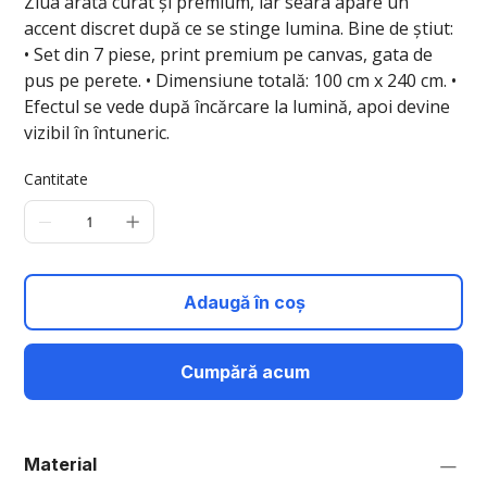
Ziua arată curat și premium, iar seara apare un
accent discret după ce se stinge lumina. Bine de știut:
• Set din 7 piese, print premium pe canvas, gata de
pus pe perete. • Dimensiune totală: 100 cm x 240 cm. •
Efectul se vede după încărcare la lumină, apoi devine
vizibil în întuneric.
Cantitate
Adaugă în coș
Cumpără acum
Material