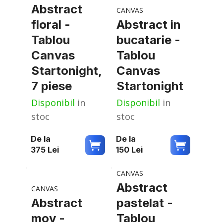
Abstract
CANVAS
floral -
Abstract in
Tablou
bucatarie -
Canvas
Tablou
Startonight,
Canvas
7 piese
Startonight
Disponibil
in
Disponibil
in
stoc
stoc
De la
De la
375
Lei
150
Lei
CANVAS
Abstract
CANVAS
Abstract
pastelat -
mov -
Tablou