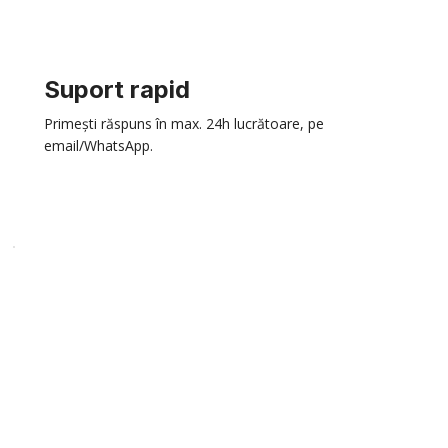
Suport rapid
Primești răspuns în max. 24h lucrătoare, pe
email/WhatsApp.