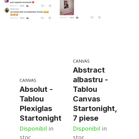
CANVAS
Abstract
albastru -
CANVAS
Absolut -
Tablou
Tablou
Canvas
Plexiglas
Startonight,
Startonight
7 piese
Disponibil
in
Disponibil
in
stoc
stoc