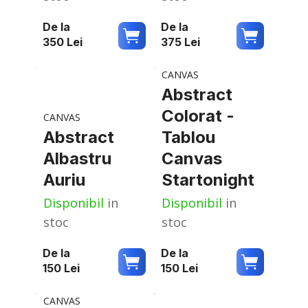
De la
De la
350
Lei
375
Lei
CANVAS
Abstract
Colorat -
CANVAS
Abstract
Tablou
Albastru
Canvas
Auriu
Startonight
Disponibil
in
Disponibil
in
stoc
stoc
De la
De la
150
Lei
150
Lei
CANVAS