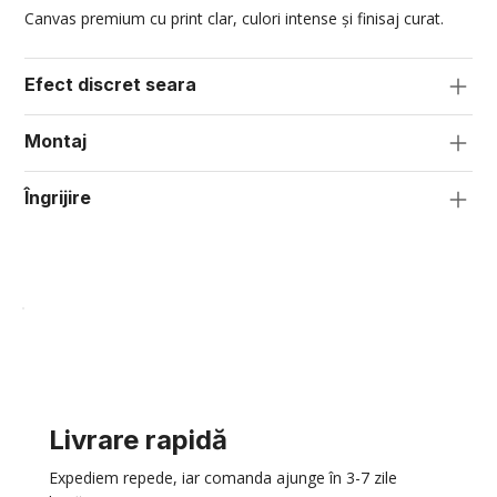
Canvas premium cu print clar, culori intense și finisaj curat.
Efect discret seara
Montaj
Îngrijire
Livrare rapidă
Expediem repede, iar comanda ajunge în 3-7 zile