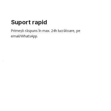
Suport rapid
Primești răspuns în max. 24h lucrătoare, pe
email/WhatsApp.