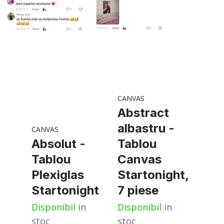
CANVAS
Abstract
albastru -
CANVAS
Absolut -
Tablou
Tablou
Canvas
Plexiglas
Startonight,
Startonight
7 piese
Disponibil
in
Disponibil
in
stoc
stoc