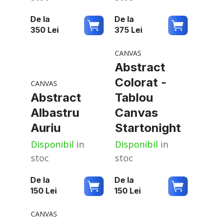
De la
De la
350
Lei
375
Lei
CANVAS
Abstract
Colorat -
CANVAS
Abstract
Tablou
Albastru
Canvas
Auriu
Startonight
Disponibil
in
Disponibil
in
stoc
stoc
De la
De la
150
Lei
150
Lei
CANVAS