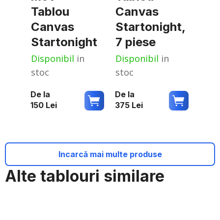
Tablou
Canvas
Canvas
Startonight,
Startonight
7 piese
Disponibil
in
Disponibil
in
stoc
stoc
De la
De la
150
Lei
375
Lei
Incarcă mai multe produse
Alte tablouri similare