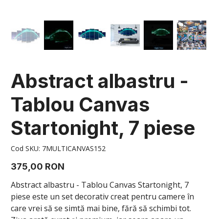
Abstract albastru -
Tablou Canvas
Startonight, 7 piese
Cod
Cod SKU:
7MULTICANVAS152
SKU
7MULTICANVAS152
Preț
375,00 RON
Abstract albastru - Tablou Canvas Startonight, 7
piese este un set decorativ creat pentru camere în
care vrei să se simtă mai bine, fără să schimbi tot.