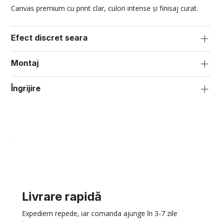
Canvas premium cu print clar, culori intense și finisaj curat.
Efect discret seara
Montaj
Îngrijire
Livrare rapidă
Expediem repede, iar comanda ajunge în 3-7 zile