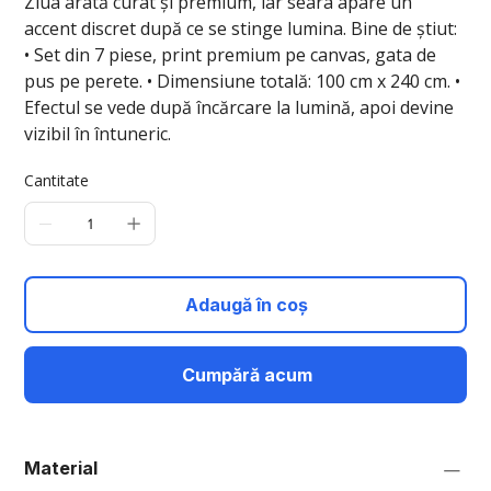
Ziua arată curat și premium, iar seara apare un
accent discret după ce se stinge lumina. Bine de știut:
• Set din 7 piese, print premium pe canvas, gata de
pus pe perete. • Dimensiune totală: 100 cm x 240 cm. •
Efectul se vede după încărcare la lumină, apoi devine
vizibil în întuneric.
Cantitate
Adaugă în coș
Cumpără acum
Material