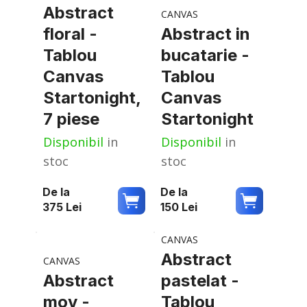
Abstract
CANVAS
floral -
Abstract in
Tablou
bucatarie -
Canvas
Tablou
Startonight,
Canvas
7 piese
Startonight
Disponibil
in
Disponibil
in
stoc
stoc
De la
De la
375
Lei
150
Lei
CANVAS
Abstract
CANVAS
Abstract
pastelat -
mov -
Tablou