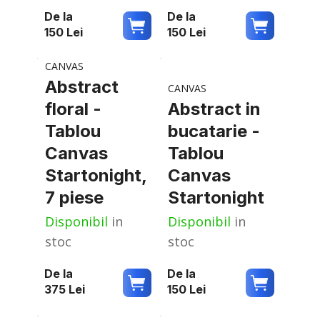
De la
De la
150
Lei
150
Lei
CANVAS
Abstract
CANVAS
floral -
Abstract in
Tablou
bucatarie -
Canvas
Tablou
Startonight,
Canvas
7 piese
Startonight
Disponibil
in
Disponibil
in
stoc
stoc
De la
De la
375
Lei
150
Lei