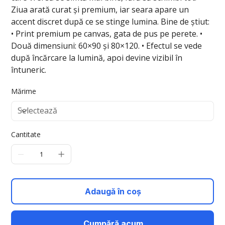
Ziua arată curat și premium, iar seara apare un
accent discret după ce se stinge lumina. Bine de știut:
• Print premium pe canvas, gata de pus pe perete. •
Două dimensiuni: 60×90 și 80×120. • Efectul se vede
după încărcare la lumină, apoi devine vizibil în
întuneric.
Mărime
Cantitate
Adaugă în coș
Cumpără acum