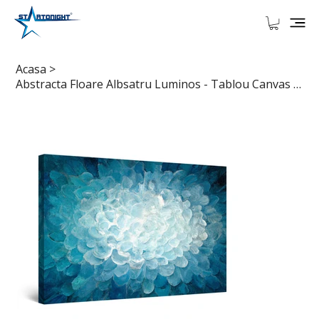
Acasa
>
Abstracta Floare Albsatru Luminos - Tablou Canvas Startonight