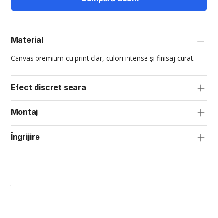
Material
Canvas premium cu print clar, culori intense și finisaj curat.
Efect discret seara
Montaj
Îngrijire