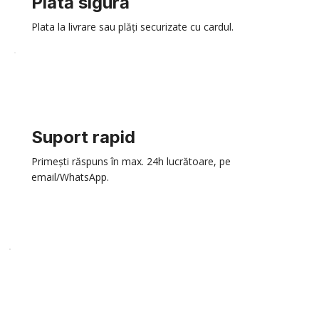
Plată sigură
Plata la livrare sau plăți securizate cu cardul.
Suport rapid
Primești răspuns în max. 24h lucrătoare, pe
email/WhatsApp.