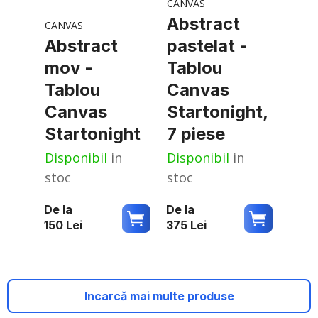
CANVAS
Abstract
CANVAS
Abstract
pastelat -
mov -
Tablou
Tablou
Canvas
Canvas
Startonight,
Startonight
7 piese
Disponibil
in
Disponibil
in
stoc
stoc
De la
De la
150
Lei
375
Lei
Incarcă mai multe produse