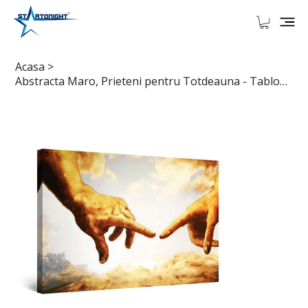
Acasa
>
Abstracta Maro, Prieteni pentru Totdeauna - Tablou Canvas Startonight