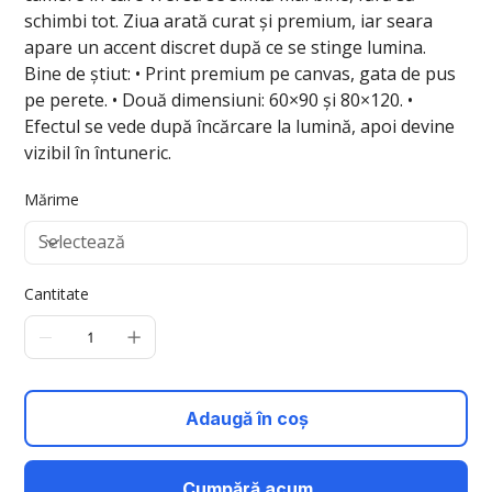
schimbi tot. Ziua arată curat și premium, iar seara
apare un accent discret după ce se stinge lumina.
Bine de știut: • Print premium pe canvas, gata de pus
pe perete. • Două dimensiuni: 60×90 și 80×120. •
Efectul se vede după încărcare la lumină, apoi devine
vizibil în întuneric.
Mărime
Cantitate
Adaugă în coș
Cumpără acum