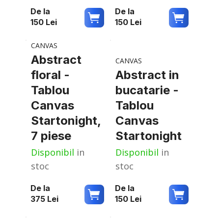
De la
De la
150
Lei
150
Lei
CANVAS
Abstract
CANVAS
floral -
Abstract in
Tablou
bucatarie -
Canvas
Tablou
Startonight,
Canvas
7 piese
Startonight
Disponibil
in
Disponibil
in
stoc
stoc
De la
De la
375
Lei
150
Lei