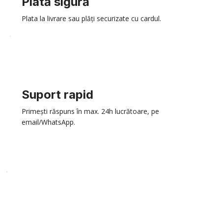
Plată sigură
Plata la livrare sau plăți securizate cu cardul.
Suport rapid
Primești răspuns în max. 24h lucrătoare, pe
email/WhatsApp.