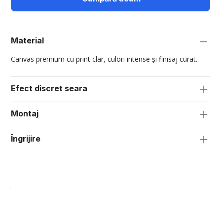
Material
Canvas premium cu print clar, culori intense și finisaj curat.
Efect discret seara
Montaj
Îngrijire