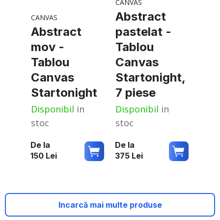
CANVAS
Abstract
CANVAS
Abstract
pastelat -
mov -
Tablou
Tablou
Canvas
Canvas
Startonight,
Startonight
7 piese
Disponibil
in
Disponibil
in
stoc
stoc
De la
De la
150
Lei
375
Lei
Incarcă mai multe produse