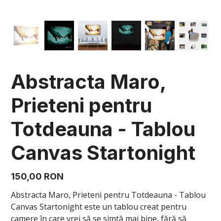
Abstracta Maro,
Prieteni pentru
Totdeauna - Tablou
Canvas Startonight
Preț
150,00 RON
Abstracta Maro, Prieteni pentru Totdeauna - Tablou
Canvas Startonight este un tablou creat pentru
camere în care vrei să se simtă mai bine, fără să