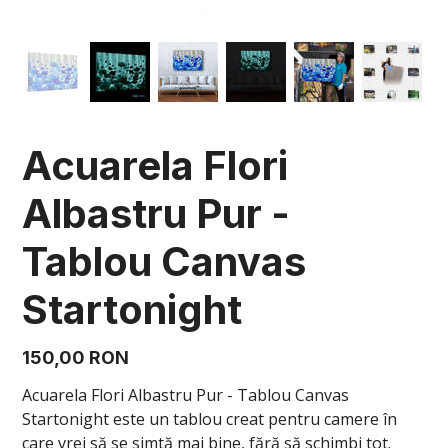
Acuarela Flori
Albastru Pur -
Tablou Canvas
Startonight
Preț
150,00 RON
Acuarela Flori Albastru Pur - Tablou Canvas
Startonight este un tablou creat pentru camere în
care vrei să se simtă mai bine, fără să schimbi tot.