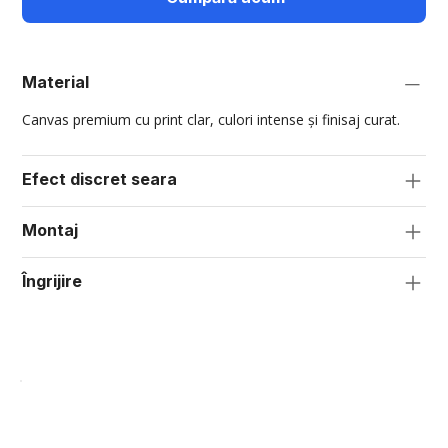
Material
Canvas premium cu print clar, culori intense și finisaj curat.
Efect discret seara
Montaj
Îngrijire