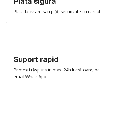
Plată sigură
Plata la livrare sau plăți securizate cu cardul.
Suport rapid
Primești răspuns în max. 24h lucrătoare, pe
email/WhatsApp.