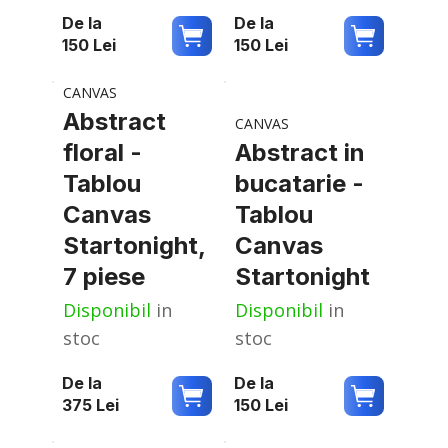
De la
De la
150
Lei
150
Lei
CANVAS
Abstract
CANVAS
floral -
Abstract in
Tablou
bucatarie -
Canvas
Tablou
Startonight,
Canvas
7 piese
Startonight
Disponibil
in
Disponibil
in
stoc
stoc
De la
De la
375
Lei
150
Lei