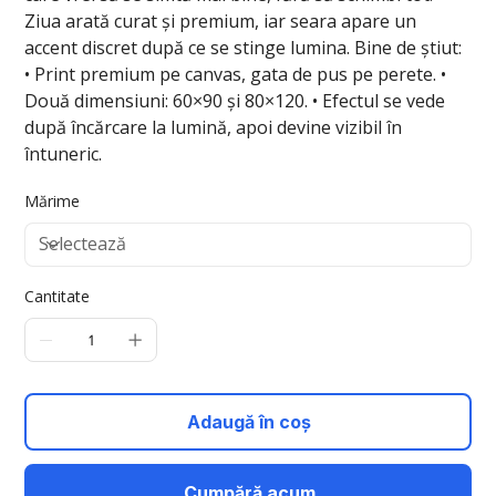
Ziua arată curat și premium, iar seara apare un
accent discret după ce se stinge lumina. Bine de știut:
• Print premium pe canvas, gata de pus pe perete. •
Două dimensiuni: 60×90 și 80×120. • Efectul se vede
după încărcare la lumină, apoi devine vizibil în
întuneric.
Mărime
Cantitate
Adaugă în coș
Cumpără acum