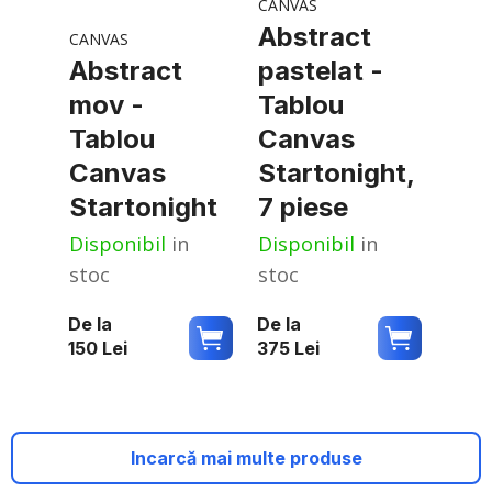
CANVAS
Abstract
CANVAS
Abstract
pastelat -
mov -
Tablou
Tablou
Canvas
Canvas
Startonight,
Startonight
7 piese
Disponibil
in
Disponibil
in
stoc
stoc
De la
De la
150
Lei
375
Lei
Incarcă mai multe produse