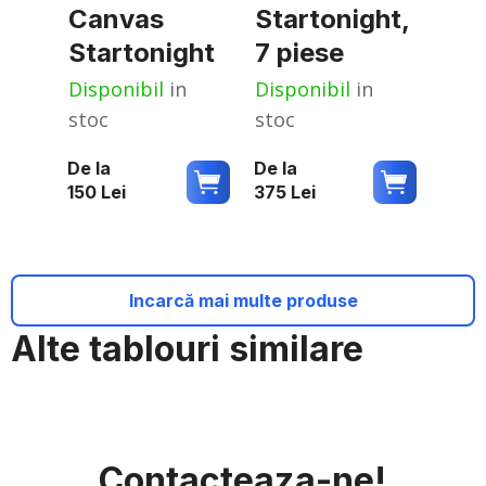
Canvas
Startonight,
Startonight
7 piese
Disponibil
in
Disponibil
in
stoc
stoc
De la
De la
150
Lei
375
Lei
Incarcă mai multe produse
Alte tablouri similare
Contacteaza-ne!