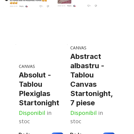
CANVAS
Abstract
albastru -
CANVAS
Absolut -
Tablou
Tablou
Canvas
Plexiglas
Startonight,
Startonight
7 piese
Disponibil
in
Disponibil
in
stoc
stoc