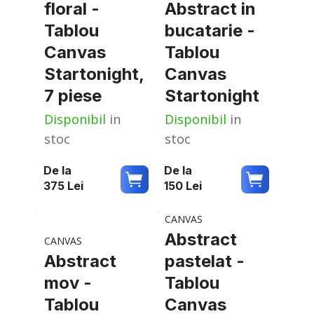
floral -
Abstract in
Tablou
bucatarie -
Canvas
Tablou
Startonight,
Canvas
7 piese
Startonight
Disponibil
in
Disponibil
in
stoc
stoc
De la
De la
375
Lei
150
Lei
CANVAS
Abstract
CANVAS
Abstract
pastelat -
mov -
Tablou
Tablou
Canvas