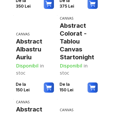
De la
De la
350
Lei
375
Lei
CANVAS
Abstract
Colorat -
CANVAS
Abstract
Tablou
Albastru
Canvas
Auriu
Startonight
Disponibil
in
Disponibil
in
stoc
stoc
De la
De la
150
Lei
150
Lei
CANVAS
Abstract
CANVAS