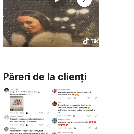
Păreri de la clienți