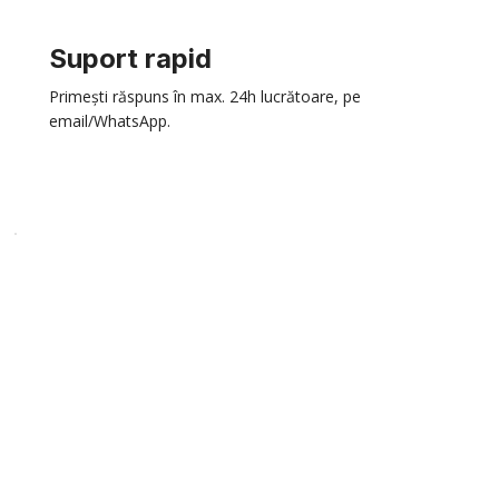
Suport rapid
Primești răspuns în max. 24h lucrătoare, pe
email/WhatsApp.