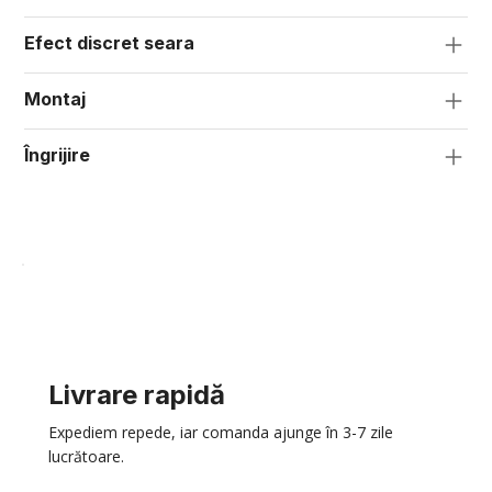
Efect discret seara
Montaj
Îngrijire
Livrare rapidă
Expediem repede, iar comanda ajunge în 3-7 zile
lucrătoare.