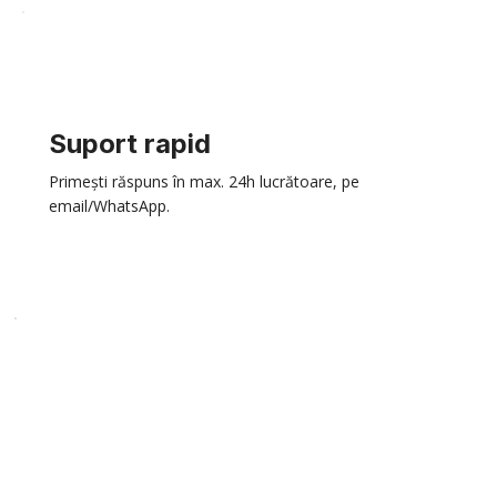
Suport rapid
Primești răspuns în max. 24h lucrătoare, pe
email/WhatsApp.