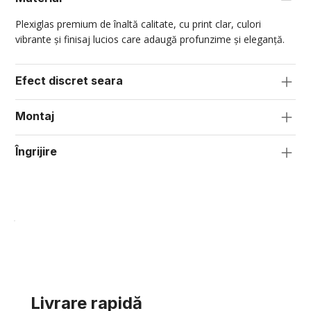
Plexiglas premium de înaltă calitate, cu print clar, culori
vibrante și finisaj lucios care adaugă profunzime și eleganță.
Efect discret seara
Montaj
Îngrijire
Livrare rapidă