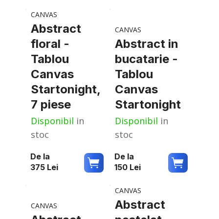
CANVAS
Abstract
CANVAS
floral -
Abstract in
Tablou
bucatarie -
Canvas
Tablou
Startonight,
Canvas
7 piese
Startonight
Disponibil
in
Disponibil
in
stoc
stoc
De la
De la
375
Lei
150
Lei
CANVAS
Abstract
CANVAS