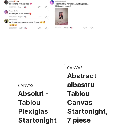
CANVAS
Abstract
albastru -
CANVAS
Absolut -
Tablou
Tablou
Canvas
Plexiglas
Startonight,
Startonight
7 piese