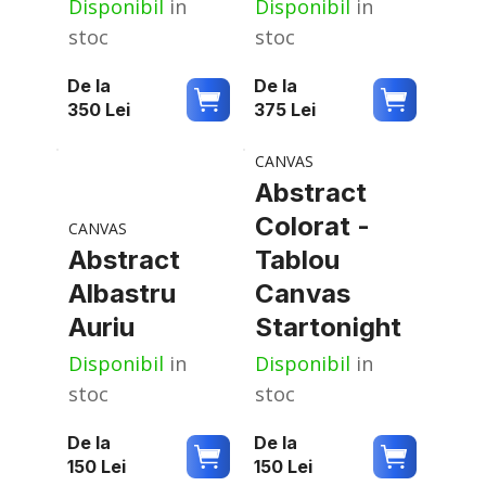
Disponibil
in
Disponibil
in
stoc
stoc
De la
De la
350
Lei
375
Lei
CANVAS
Abstract
Colorat -
CANVAS
Abstract
Tablou
Albastru
Canvas
Auriu
Startonight
Disponibil
in
Disponibil
in
stoc
stoc
De la
De la
150
Lei
150
Lei