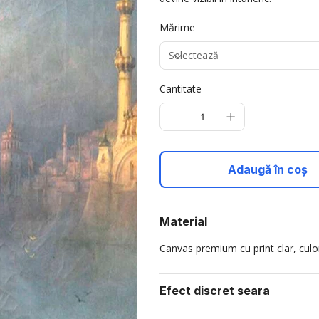
Mărime
Cantitate
Adaugă în coș
Material
Canvas premium cu print clar, culori
Efect discret seara