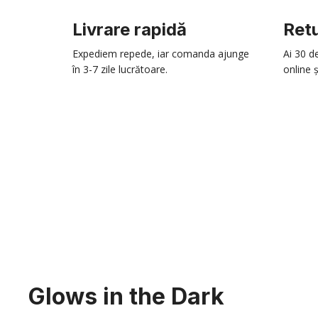
Livrare rapidă
Retu
Expediem repede, iar comanda ajunge
Ai 30 d
în 3-7 zile lucrătoare.
online ș
Glows in the Dark