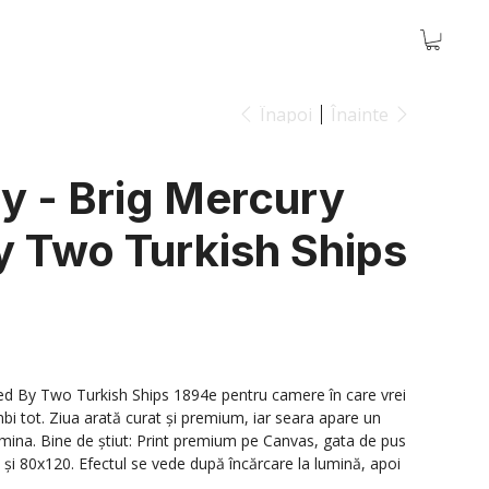
Înapoi
Înainte
y - Brig Mercury
y Two Turkish Ships
ed By Two Turkish Ships 1894e pentru camere în care vrei
bi tot. Ziua arată curat și premium, iar seara apare un
umina. Bine de știut: Print premium pe Canvas, gata de pus
și 80x120. Efectul se vede după încărcare la lumină, apoi