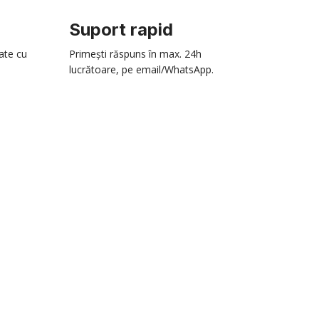
Suport rapid
zate cu
Primești răspuns în max. 24h
lucrătoare, pe email/WhatsApp.