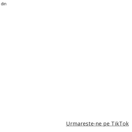
 din
Urmareste-ne pe TikTok