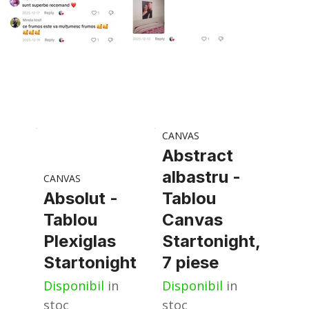
CANVAS
Abstract
albastru -
CANVAS
Absolut -
Tablou
Tablou
Canvas
Plexiglas
Startonight,
Startonight
7 piese
Disponibil
in
Disponibil
in
stoc
stoc