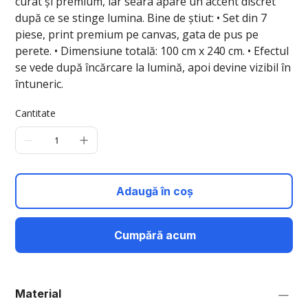
curat și premium, iar seara apare un accent discret
după ce se stinge lumina. Bine de știut: • Set din 7
piese, print premium pe canvas, gata de pus pe
perete. • Dimensiune totală: 100 cm x 240 cm. • Efectul
se vede după încărcare la lumină, apoi devine vizibil în
întuneric.
Cantitate
Adaugă în coș
Cumpără acum
Material