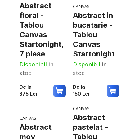
Abstract
CANVAS
floral -
Abstract in
Tablou
bucatarie -
Canvas
Tablou
Startonight,
Canvas
7 piese
Startonight
Disponibil
in
Disponibil
in
stoc
stoc
De la
De la
375
Lei
150
Lei
CANVAS
Abstract
CANVAS
Abstract
pastelat -
mov -
Tablou