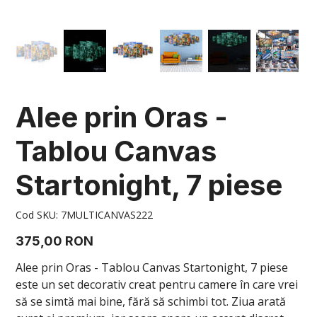
Alee prin Oras -
Tablou Canvas
Startonight, 7 piese
Cod
Cod SKU:
7MULTICANVAS222
SKU
7MULTICANVAS222
Preț
375,00 RON
Alee prin Oras - Tablou Canvas Startonight, 7 piese
este un set decorativ creat pentru camere în care vrei
să se simtă mai bine, fără să schimbi tot. Ziua arată