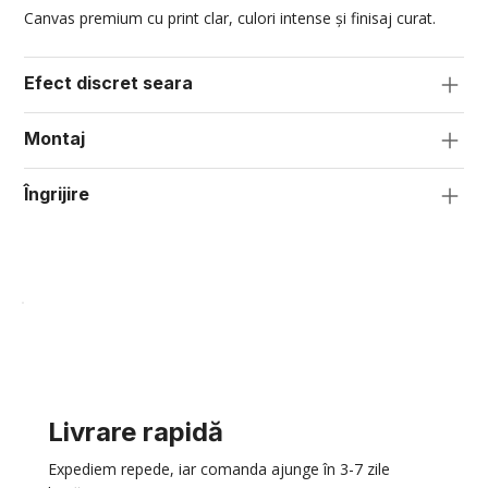
Canvas premium cu print clar, culori intense și finisaj curat.
Efect discret seara
Montaj
Îngrijire
Livrare rapidă
Expediem repede, iar comanda ajunge în 3-7 zile