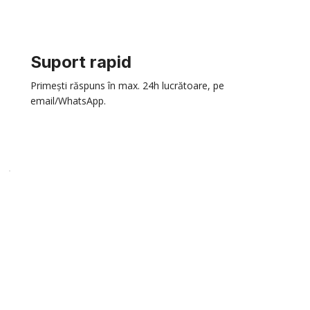
Suport rapid
Primești răspuns în max. 24h lucrătoare, pe
email/WhatsApp.