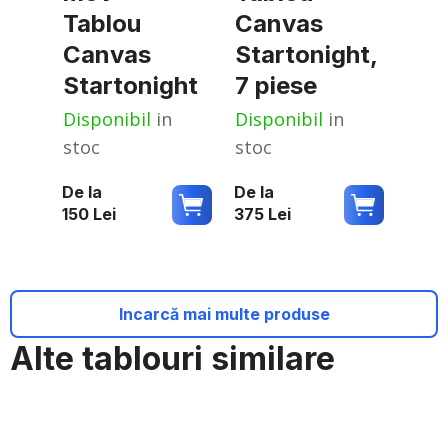
Tablou
Canvas
Canvas
Startonight,
Startonight
7 piese
Disponibil
in
Disponibil
in
stoc
stoc
De la
De la
150
Lei
375
Lei
Incarcă mai multe produse
Alte tablouri similare