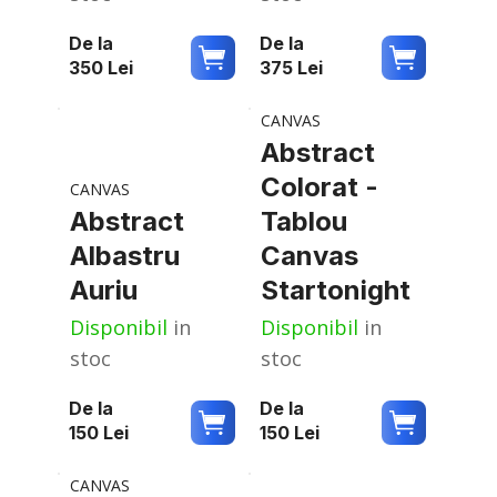
De la
De la
350
Lei
375
Lei
CANVAS
Abstract
Colorat -
CANVAS
Abstract
Tablou
Albastru
Canvas
Auriu
Startonight
Disponibil
in
Disponibil
in
stoc
stoc
De la
De la
150
Lei
150
Lei
CANVAS