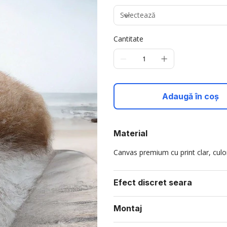
Cantitate
Adaugă în coș
Material
Canvas premium cu print clar, culori
Efect discret seara
Montaj