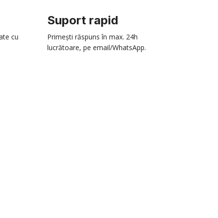
Suport rapid
zate cu
Primești răspuns în max. 24h
lucrătoare, pe email/WhatsApp.