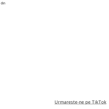
 din
Urmareste-ne pe TikTok