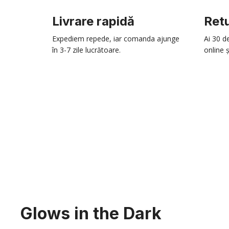
Livrare rapidă
Retu
Expediem repede, iar comanda ajunge
Ai 30 d
în 3-7 zile lucrătoare.
online ș
Glows in the Dark