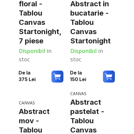
floral -
Abstract in
Tablou
bucatarie -
Canvas
Tablou
Startonight,
Canvas
7 piese
Startonight
Disponibil
in
Disponibil
in
stoc
stoc
De la
De la
375
Lei
150
Lei
CANVAS
Abstract
CANVAS
Abstract
pastelat -
mov -
Tablou
Tablou
Canvas