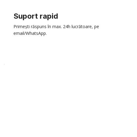
Suport rapid
Primești răspuns în max. 24h lucrătoare, pe
email/WhatsApp.