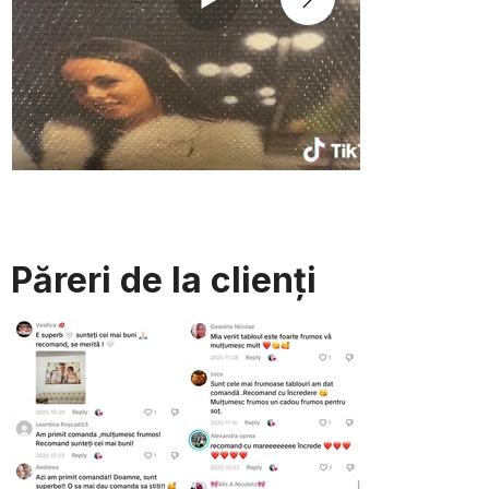
Păreri de la clienți