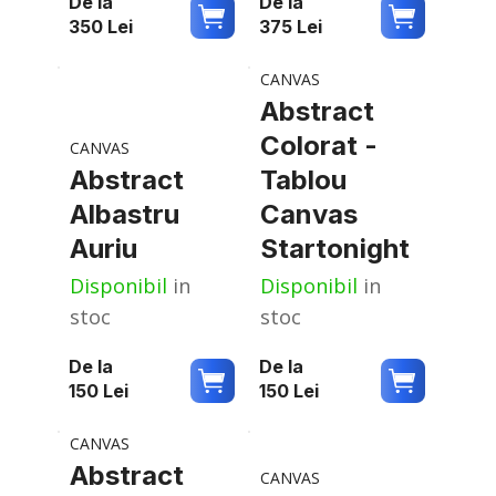
De la
De la
350
Lei
375
Lei
CANVAS
Abstract
Colorat -
CANVAS
Abstract
Tablou
Albastru
Canvas
Auriu
Startonight
Disponibil
in
Disponibil
in
stoc
stoc
De la
De la
150
Lei
150
Lei
CANVAS
Abstract
CANVAS