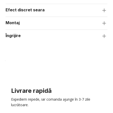
Efect discret seara
Montaj
Îngrijire
Livrare rapidă
Expediem repede, iar comanda ajunge în 3-7 zile
lucrătoare.