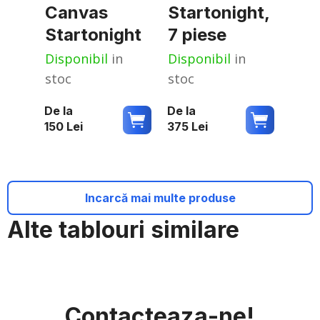
Canvas
Startonight,
Startonight
7 piese
Disponibil
in
Disponibil
in
stoc
stoc
De la
De la
150
Lei
375
Lei
Incarcă mai multe produse
Alte tablouri similare
Contacteaza-ne!