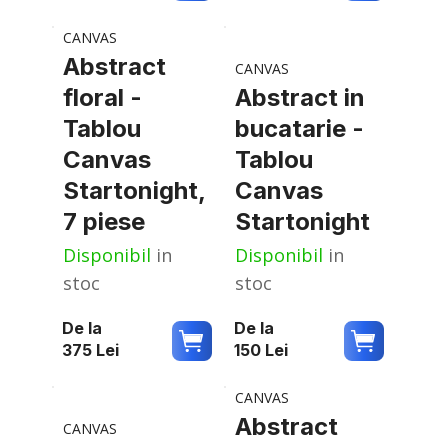
CANVAS
Abstract
CANVAS
floral -
Abstract in
Tablou
bucatarie -
Canvas
Tablou
Startonight,
Canvas
7 piese
Startonight
Disponibil
in
Disponibil
in
stoc
stoc
De la
De la
375
Lei
150
Lei
CANVAS
Abstract
CANVAS