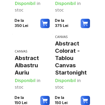
Disponibil
in
Disponibil
in
stoc
stoc
De la
De la
350
Lei
375
Lei
CANVAS
Abstract
Colorat -
CANVAS
Abstract
Tablou
Albastru
Canvas
Auriu
Startonight
Disponibil
in
Disponibil
in
stoc
stoc
De la
De la
150
Lei
150
Lei