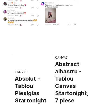
CANVAS
Abstract
albastru -
CANVAS
Absolut -
Tablou
Tablou
Canvas
Plexiglas
Startonight,
Startonight
7 piese