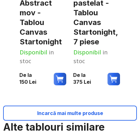
Abstract
pastelat -
mov -
Tablou
Tablou
Canvas
Canvas
Startonight,
Startonight
7 piese
Disponibil
in
Disponibil
in
stoc
stoc
De la
De la
150
Lei
375
Lei
Incarcă mai multe produse
Alte tablouri similare