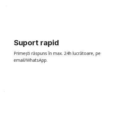
Suport rapid
Primești răspuns în max. 24h lucrătoare, pe
email/WhatsApp.