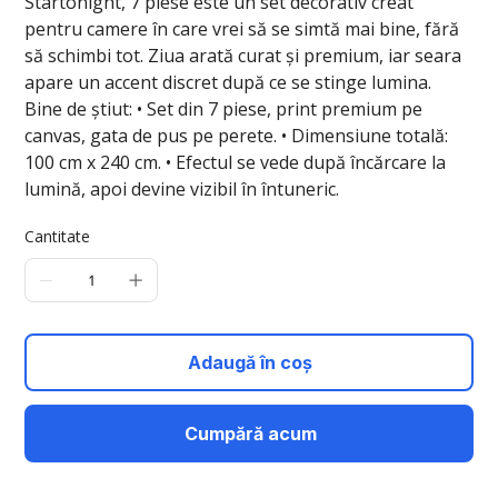
Startonight, 7 piese este un set decorativ creat
pentru camere în care vrei să se simtă mai bine, fără
să schimbi tot. Ziua arată curat și premium, iar seara
apare un accent discret după ce se stinge lumina.
Bine de știut: • Set din 7 piese, print premium pe
canvas, gata de pus pe perete. • Dimensiune totală:
100 cm x 240 cm. • Efectul se vede după încărcare la
lumină, apoi devine vizibil în întuneric.
Cantitate
Adaugă în coș
Cumpără acum