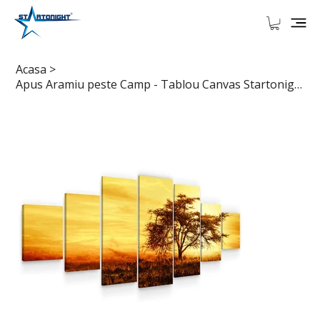
Acasa
>
Apus Aramiu peste Camp - Tablou Canvas Startonight, 7 piese