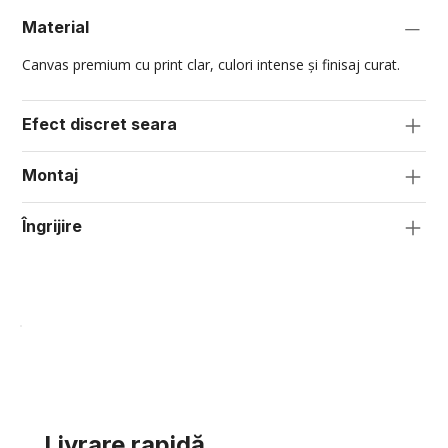
Material
Canvas premium cu print clar, culori intense și finisaj curat.
Efect discret seara
Montaj
Îngrijire
Livrare rapidă