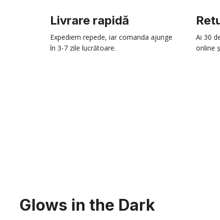
Livrare rapidă
Retu
Expediem repede, iar comanda ajunge
Ai 30 d
în 3-7 zile lucrătoare.
online ș
Glows in the Dark