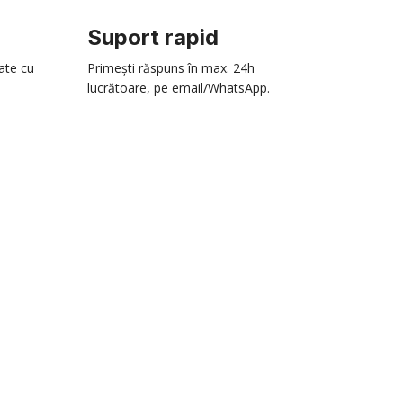
Suport rapid
zate cu
Primești răspuns în max. 24h
lucrătoare, pe email/WhatsApp.