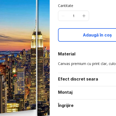
Cantitate
Adaugă în coș
Material
Canvas premium cu print clar, culori
Efect discret seara
Montaj
Îngrijire