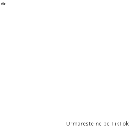
 din
Urmareste-ne pe TikTok