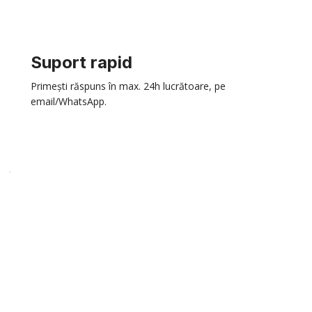
Suport rapid
Primești răspuns în max. 24h lucrătoare, pe
email/WhatsApp.