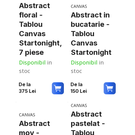
Abstract
CANVAS
floral -
Abstract in
Tablou
bucatarie -
Canvas
Tablou
Startonight,
Canvas
7 piese
Startonight
Disponibil
in
Disponibil
in
stoc
stoc
De la
De la
375
Lei
150
Lei
CANVAS
Abstract
CANVAS
Abstract
pastelat -
mov -
Tablou