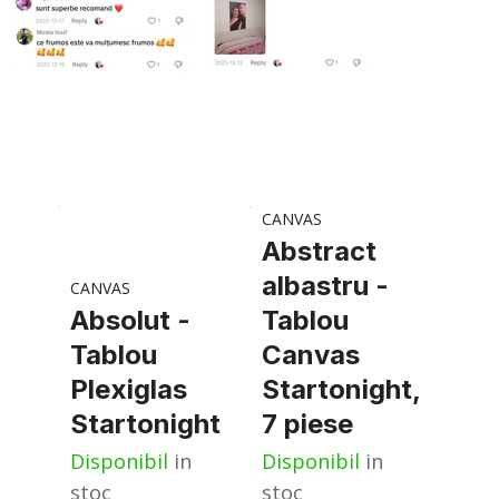
CANVAS
Abstract
albastru -
CANVAS
Absolut -
Tablou
Tablou
Canvas
Plexiglas
Startonight,
Startonight
7 piese
Disponibil
in
Disponibil
in
stoc
stoc