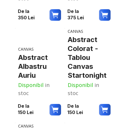
De la
De la
350
Lei
375
Lei
CANVAS
Abstract
Colorat -
CANVAS
Abstract
Tablou
Albastru
Canvas
Auriu
Startonight
Disponibil
in
Disponibil
in
stoc
stoc
De la
De la
150
Lei
150
Lei
CANVAS