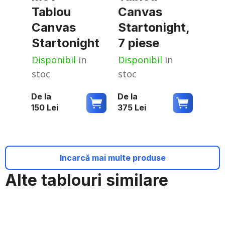
Tablou
Canvas
Canvas
Startonight,
Startonight
7 piese
Disponibil
in
Disponibil
in
stoc
stoc
De la
De la
150
Lei
375
Lei
Incarcă mai multe produse
Alte tablouri similare