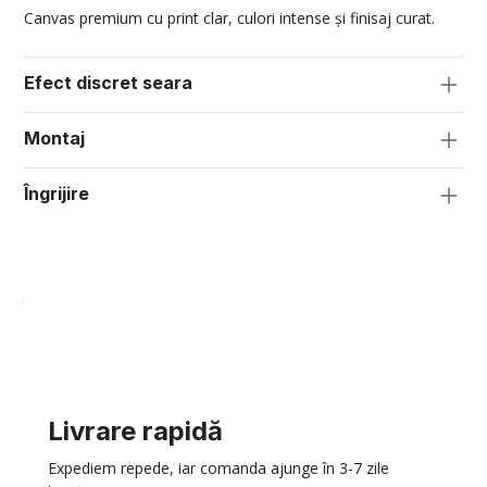
Canvas premium cu print clar, culori intense și finisaj curat.
Efect discret seara
Montaj
Îngrijire
Livrare rapidă
Expediem repede, iar comanda ajunge în 3-7 zile