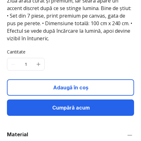
Ziua arată curat și premium, iar seara apare un
accent discret după ce se stinge lumina. Bine de știut:
• Set din 7 piese, print premium pe canvas, gata de
pus pe perete. • Dimensiune totală: 100 cm x 240 cm. •
Efectul se vede după încărcare la lumină, apoi devine
vizibil în întuneric.
Cantitate
Adaugă în coș
Cumpără acum
Material