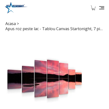
Acasa
>
Apus roz peste lac - Tablou Canvas Startonight, 7 piese