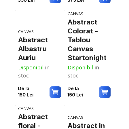
CANVAS
Abstract
Colorat -
CANVAS
Abstract
Tablou
Albastru
Canvas
Auriu
Startonight
Disponibil
in
Disponibil
in
stoc
stoc
De la
De la
150
Lei
150
Lei
CANVAS
Abstract
CANVAS
floral -
Abstract in