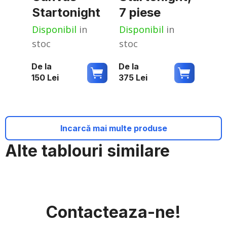
Startonight
7 piese
Disponibil
in
Disponibil
in
stoc
stoc
De la
De la
150
Lei
375
Lei
Incarcă mai multe produse
Alte tablouri similare
Contacteaza-ne!