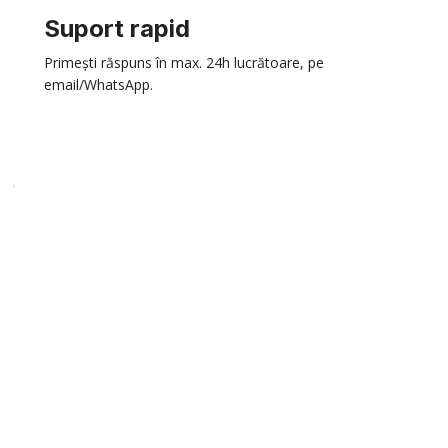
Suport rapid
Primești răspuns în max. 24h lucrătoare, pe
email/WhatsApp.