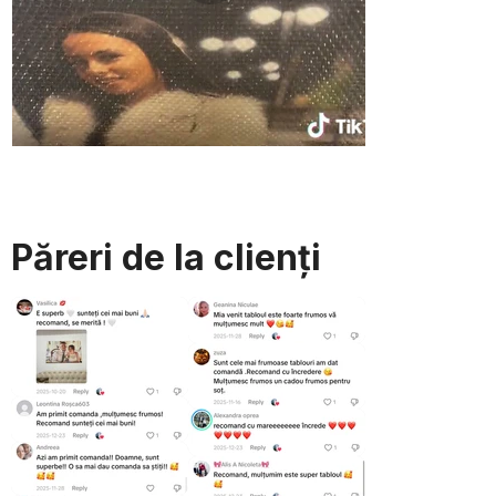
Păreri de la clienți