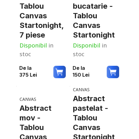
Tablou
bucatarie -
Canvas
Tablou
Startonight,
Canvas
7 piese
Startonight
Disponibil
in
Disponibil
in
stoc
stoc
De la
De la
375
Lei
150
Lei
CANVAS
Abstract
CANVAS
Abstract
pastelat -
mov -
Tablou
Tablou
Canvas
Canvas
Startonight,