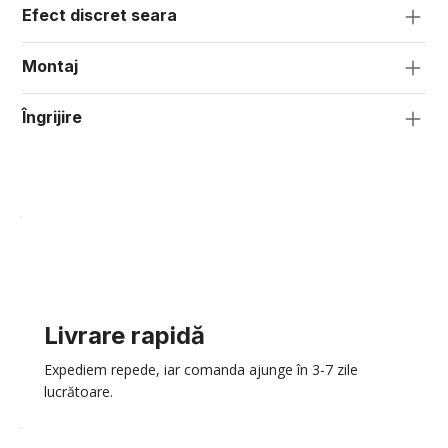
Efect discret seara
Montaj
Îngrijire
Livrare rapidă
Expediem repede, iar comanda ajunge în 3-7 zile
lucrătoare.