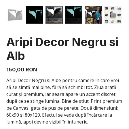
Aripi Decor Negru si
Alb
Preț
150,00 RON
Aripi Decor Negru si Albe pentru camere în care vrei
să se simtă mai bine, fără să schimbi tot. Ziua arată
curat și premium, iar seara apare un accent discret
după ce se stinge lumina. Bine de știut: Print premium
pe Canvas, gata de pus pe perete. Două dimensiuni:
60x90 și 80x120. Efectul se vede după încărcare la
lumină, apoi devine vizibil în întuneric.