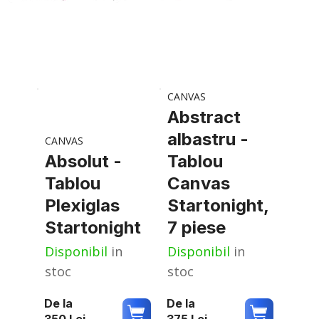
CANVAS
Abstract
albastru -
CANVAS
Absolut -
Tablou
Tablou
Canvas
Plexiglas
Startonight,
Startonight
7 piese
Disponibil
in
Disponibil
in
stoc
stoc
De la
De la
350
Lei
375
Lei