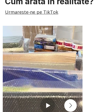
Cum arata in realitate?
Urmareste-ne pe TikTok