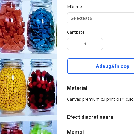
Mărime
Cantitate
Adaugă în coș
Material
Canvas premium cu print clar, culori
Efect discret seara
Montaj