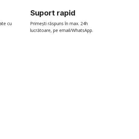
Suport rapid
zate cu
Primești răspuns în max. 24h
lucrătoare, pe email/WhatsApp.