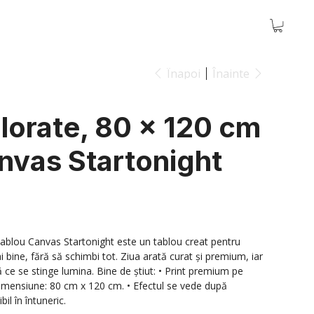
Înapoi
Înainte
lorate, 80 x 120 cm
nvas Startonight
ablou Canvas Startonight este un tablou creat pentru
 bine, fără să schimbi tot. Ziua arată curat și premium, iar
 ce se stinge lumina. Bine de știut: • Print premium pe
Dimensiune: 80 cm x 120 cm. • Efectul se vede după
il în întuneric.