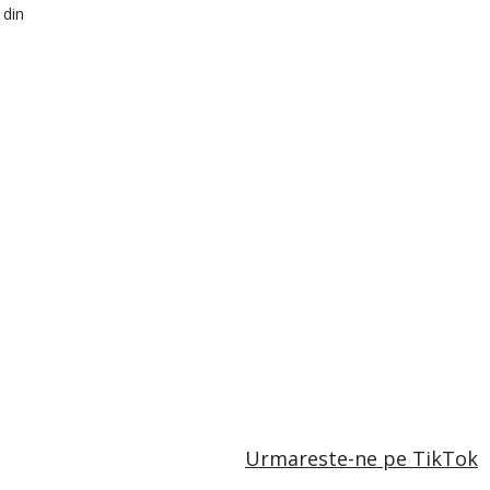
 din
Urmareste-ne pe TikTok