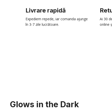
Livrare rapidă
Retu
Expediem repede, iar comanda ajunge
Ai 30 d
în 3-7 zile lucrătoare.
online ș
Glows in the Dark