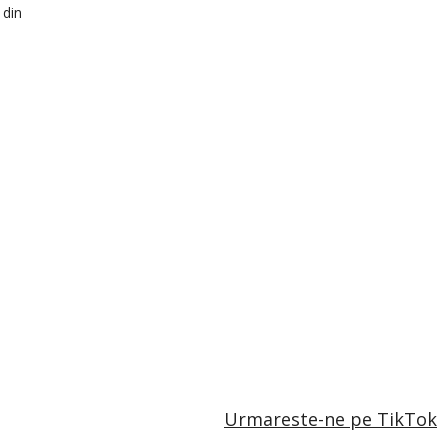
 din
Urmareste-ne pe TikTok