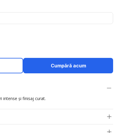
Cumpără acum
 intense și finisaj curat.