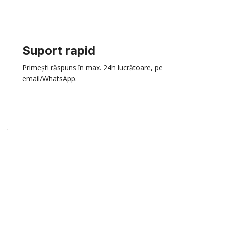
Suport rapid
Primești răspuns în max. 24h lucrătoare, pe
email/WhatsApp.