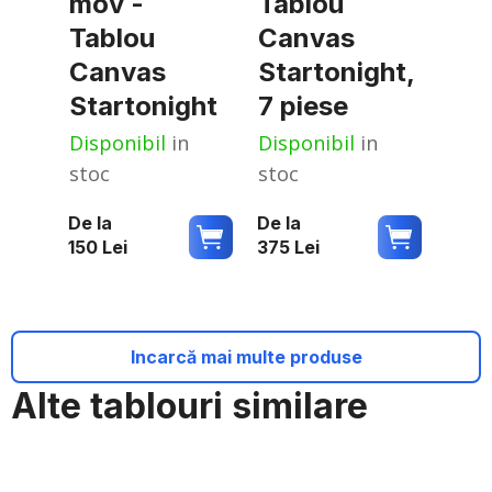
mov -
Tablou
Tablou
Canvas
Canvas
Startonight,
Startonight
7 piese
Disponibil
in
Disponibil
in
stoc
stoc
De la
De la
150
Lei
375
Lei
Incarcă mai multe produse
Alte tablouri similare