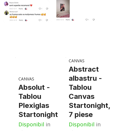
CANVAS
Abstract
albastru -
CANVAS
Absolut -
Tablou
Tablou
Canvas
Plexiglas
Startonight,
Startonight
7 piese
Disponibil
in
Disponibil
in