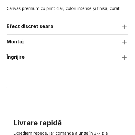
Canvas premium cu print clar, culori intense și finisaj curat.
Efect discret seara
Montaj
Îngrijire
Livrare rapidă
Expediem repede, iar comanda ajunge în 3-7 zile