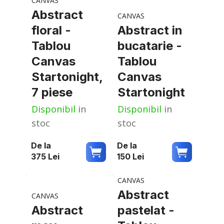
CANVAS
Abstract
CANVAS
floral -
Abstract in
Tablou
bucatarie -
Canvas
Tablou
Startonight,
Canvas
7 piese
Startonight
Disponibil
in
Disponibil
in
stoc
stoc
De la
De la
375
Lei
150
Lei
CANVAS
Abstract
CANVAS
Abstract
pastelat -