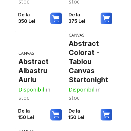
stoc
stoc
De la
De la
350
Lei
375
Lei
CANVAS
Abstract
Colorat -
CANVAS
Abstract
Tablou
Albastru
Canvas
Auriu
Startonight
Disponibil
in
Disponibil
in
stoc
stoc
De la
De la
150
Lei
150
Lei