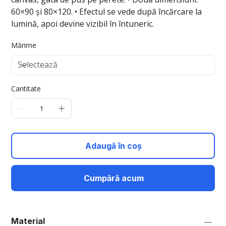
60×90 și 80×120. • Efectul se vede după încărcare la
lumină, apoi devine vizibil în întuneric.
Mărime
Cantitate
Adaugă în coș
Cumpără acum
Material