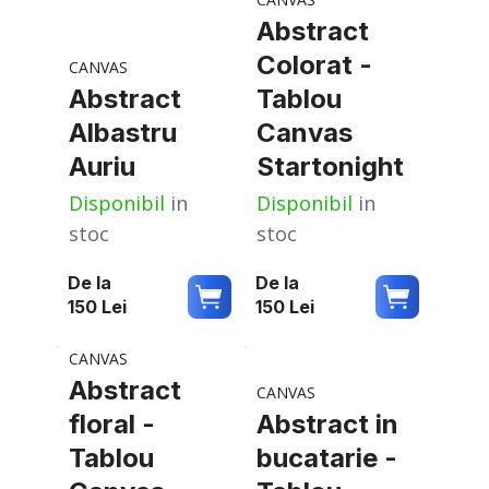
Abstract
Colorat -
CANVAS
Abstract
Tablou
Albastru
Canvas
Auriu
Startonight
Disponibil
in
Disponibil
in
stoc
stoc
De la
De la
150
Lei
150
Lei
CANVAS
Abstract
CANVAS
floral -
Abstract in
Tablou
bucatarie -