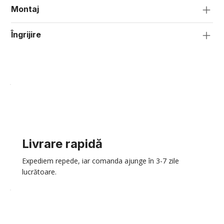
Montaj
Îngrijire
Livrare rapidă
Expediem repede, iar comanda ajunge în 3-7 zile
lucrătoare.