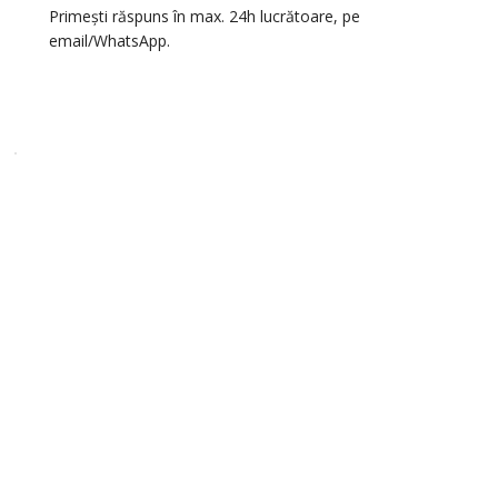
Primești răspuns în max. 24h lucrătoare, pe
email/WhatsApp.