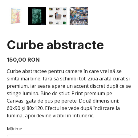
Curbe abstracte
Preț
150,00 RON
Curbe abstractee pentru camere în care vrei să se
simtă mai bine, fără să schimbi tot. Ziua arată curat și
premium, iar seara apare un accent discret după ce se
stinge lumina. Bine de știut: Print premium pe
Canvas, gata de pus pe perete. Două dimensiuni:
60x90 și 80x120. Efectul se vede după încărcare la
lumină, apoi devine vizibil în întuneric.
Mărime