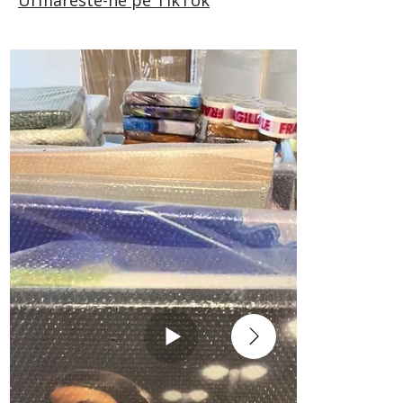
Urmareste-ne pe TikTok