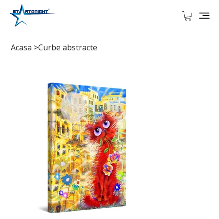
Acasa
>
Curbe abstracte