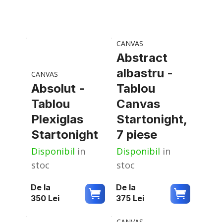
CANVAS
Abstract
albastru -
CANVAS
Absolut -
Tablou
Tablou
Canvas
Plexiglas
Startonight,
Startonight
7 piese
Disponibil
in
Disponibil
in
stoc
stoc
De la
De la
350
Lei
375
Lei
CANVAS