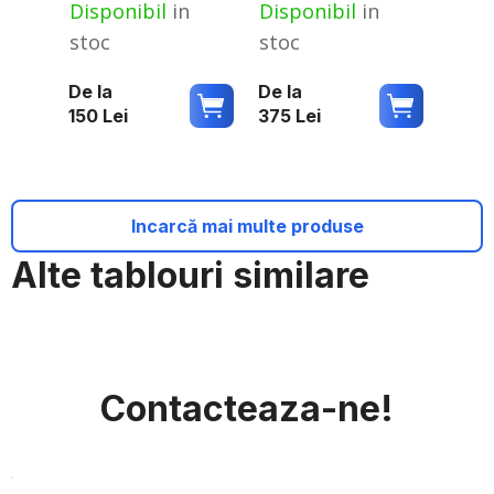
Disponibil
in
Disponibil
in
stoc
stoc
De la
De la
150
Lei
375
Lei
Incarcă mai multe produse
Alte tablouri similare
Contacteaza-ne!