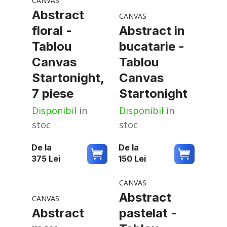
CANVAS
Abstract
CANVAS
floral -
Abstract in
Tablou
bucatarie -
Canvas
Tablou
Startonight,
Canvas
7 piese
Startonight
Disponibil
in
Disponibil
in
stoc
stoc
De la
De la
375
Lei
150
Lei
CANVAS
Abstract
CANVAS
Abstract
pastelat -