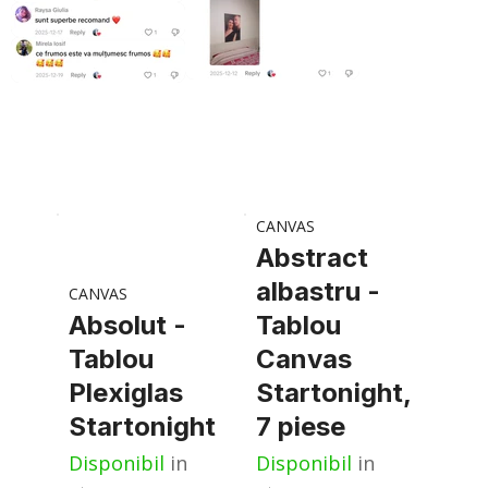
CANVAS
Abstract
albastru -
CANVAS
Absolut -
Tablou
Tablou
Canvas
Plexiglas
Startonight,
Startonight
7 piese
Disponibil
in
Disponibil
in