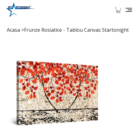
Acasa
>
Frunze Rosiatice - Tablou Canvas Startonight