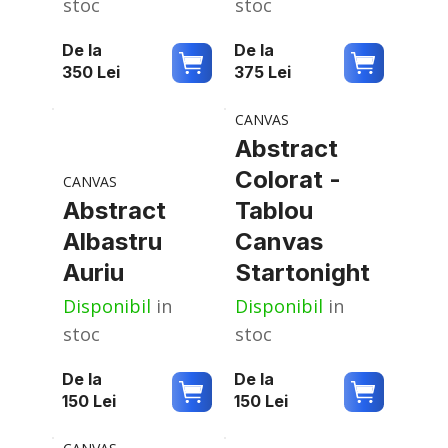
stoc
stoc
De la
De la
350
Lei
375
Lei
CANVAS
Abstract
Colorat -
CANVAS
Abstract
Tablou
Albastru
Canvas
Auriu
Startonight
Disponibil
in
Disponibil
in
stoc
stoc
De la
De la
150
Lei
150
Lei