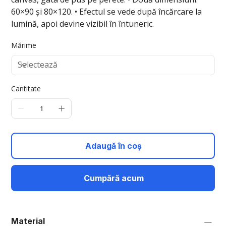
60×90 și 80×120. • Efectul se vede după încărcare la
lumină, apoi devine vizibil în întuneric.
Mărime
Cantitate
Adaugă în coș
Cumpără acum
Material