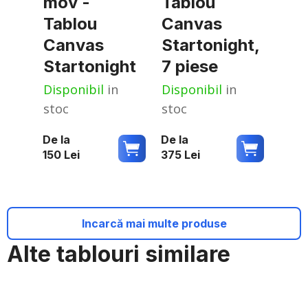
mov -
Tablou
Tablou
Canvas
Canvas
Startonight,
Startonight
7 piese
Disponibil
in
Disponibil
in
stoc
stoc
De la
De la
150
Lei
375
Lei
Incarcă mai multe produse
Alte tablouri similare