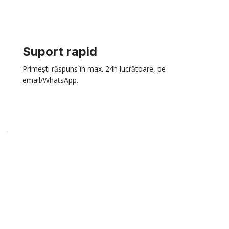
Suport rapid
Primești răspuns în max. 24h lucrătoare, pe
email/WhatsApp.