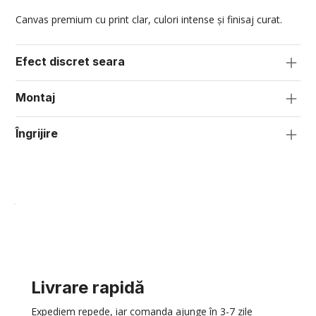
Canvas premium cu print clar, culori intense și finisaj curat.
Efect discret seara
Montaj
Îngrijire
Livrare rapidă
Expediem repede, iar comanda ajunge în 3-7 zile