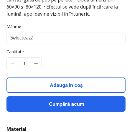
60×90 și 80×120. • Efectul se vede după încărcare la
lumină, apoi devine vizibil în întuneric.
Mărime
Cantitate
Adaugă în coș
Cumpără acum
Material