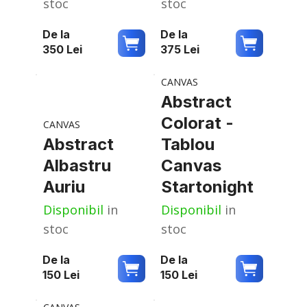
stoc
stoc
De la
De la
350
Lei
375
Lei
CANVAS
Abstract
Colorat -
CANVAS
Abstract
Tablou
Albastru
Canvas
Auriu
Startonight
Disponibil
in
Disponibil
in
stoc
stoc
De la
De la
150
Lei
150
Lei