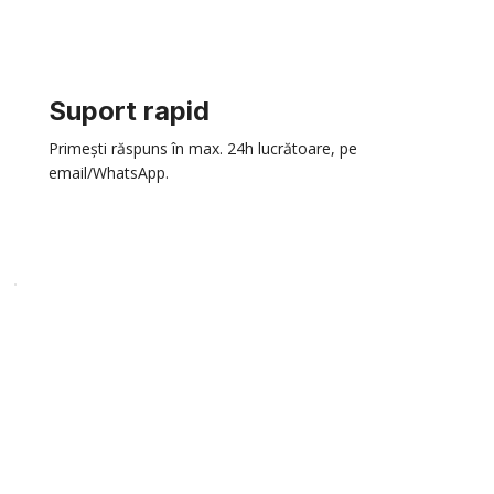
Suport rapid
Primești răspuns în max. 24h lucrătoare, pe
email/WhatsApp.