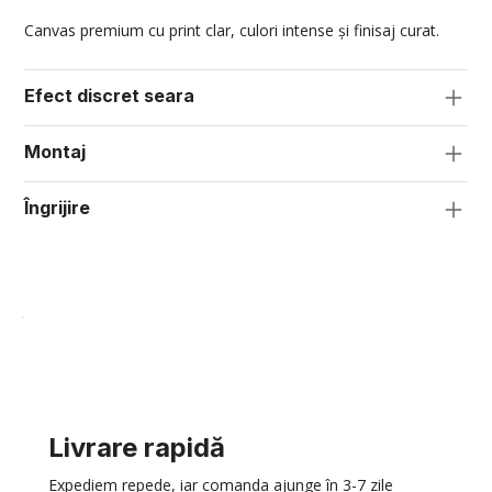
Canvas premium cu print clar, culori intense și finisaj curat.
Efect discret seara
Montaj
Îngrijire
Livrare rapidă
Expediem repede, iar comanda ajunge în 3-7 zile