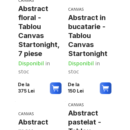
CANVAS
Abstract
CANVAS
floral -
Abstract in
Tablou
bucatarie -
Canvas
Tablou
Startonight,
Canvas
7 piese
Startonight
Disponibil
in
Disponibil
in
stoc
stoc
De la
De la
375
Lei
150
Lei
CANVAS
Abstract
CANVAS
Abstract
pastelat -