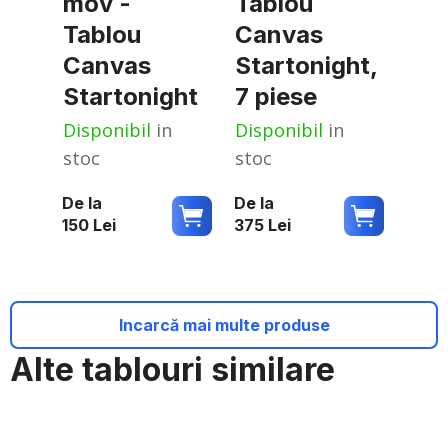
mov -
Tablou
Tablou
Canvas
Canvas
Startonight,
Startonight
7 piese
Disponibil
in
Disponibil
in
stoc
stoc
De la
De la
150
Lei
375
Lei
Incarcă mai multe produse
Alte tablouri similare