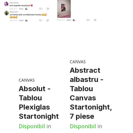
CANVAS
Abstract
albastru -
CANVAS
Absolut -
Tablou
Tablou
Canvas
Plexiglas
Startonight,
Startonight
7 piese
Disponibil
in
Disponibil
in