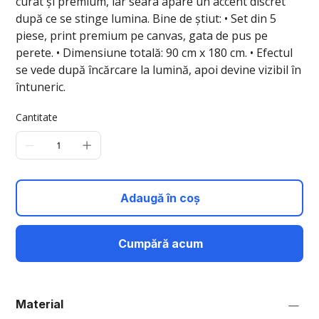
curat și premium, iar seara apare un accent discret
după ce se stinge lumina. Bine de știut: • Set din 5
piese, print premium pe canvas, gata de pus pe
perete. • Dimensiune totală: 90 cm x 180 cm. • Efectul
se vede după încărcare la lumină, apoi devine vizibil în
întuneric.
Cantitate
Adaugă în coș
Cumpără acum
Material