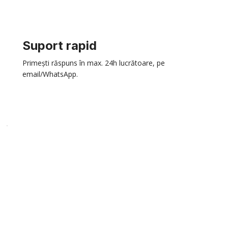
Suport rapid
Primești răspuns în max. 24h lucrătoare, pe
email/WhatsApp.