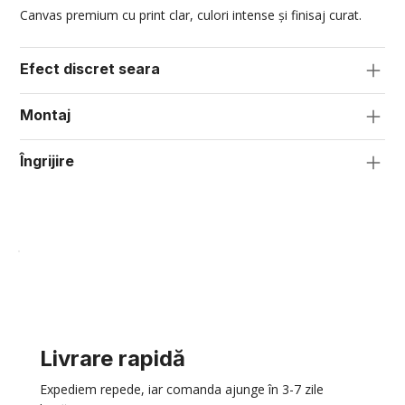
Canvas premium cu print clar, culori intense și finisaj curat.
Efect discret seara
Montaj
Îngrijire
Livrare rapidă
Expediem repede, iar comanda ajunge în 3-7 zile