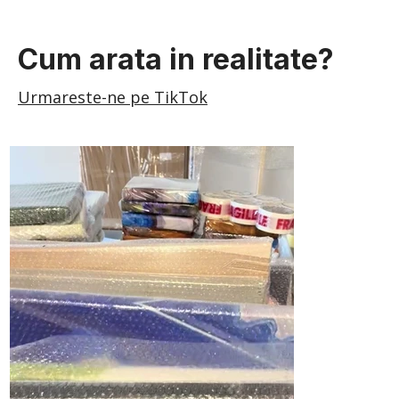
Cum arata in realitate?
Urmareste-ne pe TikTok