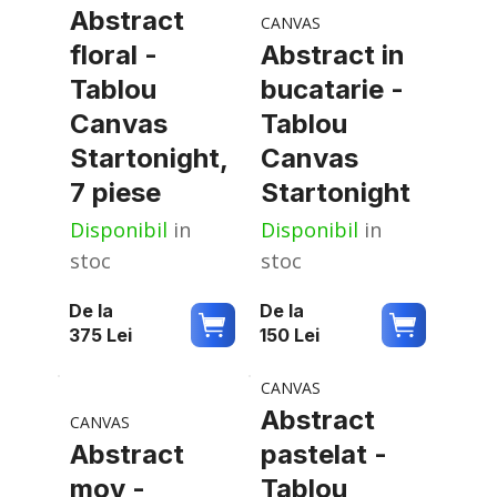
Abstract
CANVAS
floral -
Abstract in
Tablou
bucatarie -
Canvas
Tablou
Startonight,
Canvas
7 piese
Startonight
Disponibil
in
Disponibil
in
stoc
stoc
De la
De la
375
Lei
150
Lei
CANVAS
Abstract
CANVAS
Abstract
pastelat -
mov -
Tablou