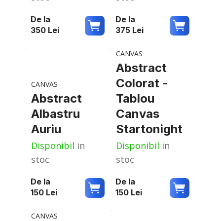
De la
De la
350
Lei
375
Lei
CANVAS
Abstract
Colorat -
CANVAS
Abstract
Tablou
Albastru
Canvas
Auriu
Startonight
Disponibil
in
Disponibil
in
stoc
stoc
De la
De la
150
Lei
150
Lei
CANVAS