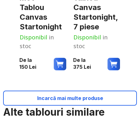
Tablou
Canvas
Canvas
Startonight,
Startonight
7 piese
Disponibil
in
Disponibil
in
stoc
stoc
De la
De la
150
Lei
375
Lei
Incarcă mai multe produse
Alte tablouri similare