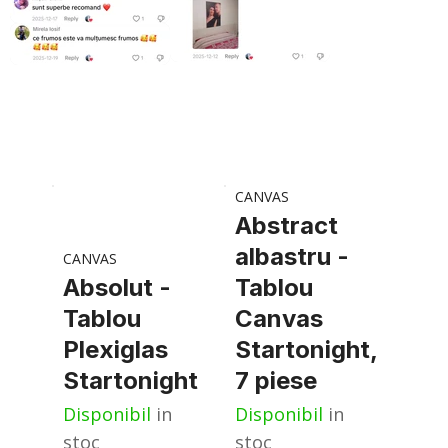
CANVAS
Abstract
albastru -
CANVAS
Absolut -
Tablou
Tablou
Canvas
Plexiglas
Startonight,
Startonight
7 piese
Disponibil
in
Disponibil
in
stoc
stoc