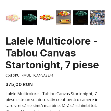
Lalele Multicolore -
Tablou Canvas
Startonight, 7 piese
Cod
Cod SKU:
7MULTICANVAS241
SKU
7MULTICANVAS241
Preț
375,00 RON
Lalele Multicolore - Tablou Canvas Startonight, 7
piese este un set decorativ creat pentru camere în
care vrei să se simtă mai bine, fără să schimbi tot.