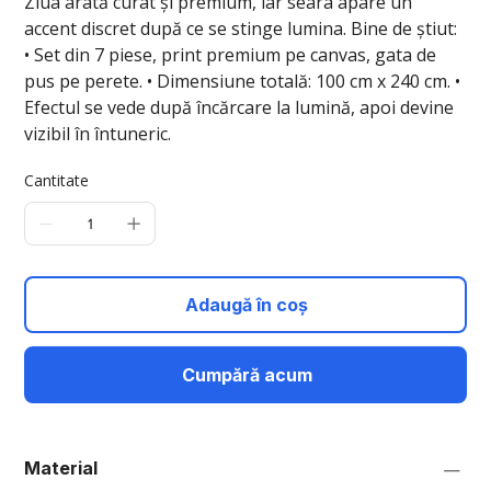
Ziua arată curat și premium, iar seara apare un
accent discret după ce se stinge lumina. Bine de știut:
• Set din 7 piese, print premium pe canvas, gata de
pus pe perete. • Dimensiune totală: 100 cm x 240 cm. •
Efectul se vede după încărcare la lumină, apoi devine
vizibil în întuneric.
Cantitate
Adaugă în coș
Cumpără acum
Material