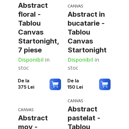
Abstract
CANVAS
floral -
Abstract in
Tablou
bucatarie -
Canvas
Tablou
Startonight,
Canvas
7 piese
Startonight
Disponibil
in
Disponibil
in
stoc
stoc
De la
De la
375
Lei
150
Lei
CANVAS
Abstract
CANVAS
Abstract
pastelat -
mov -
Tablou