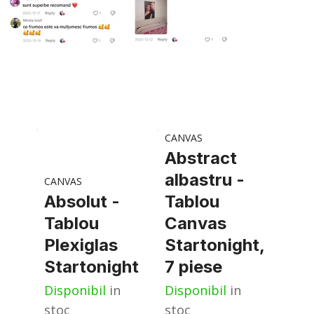
CANVAS
Abstract
albastru -
CANVAS
Absolut -
Tablou
Tablou
Canvas
Plexiglas
Startonight,
Startonight
7 piese
Disponibil
in
Disponibil
in
stoc
stoc