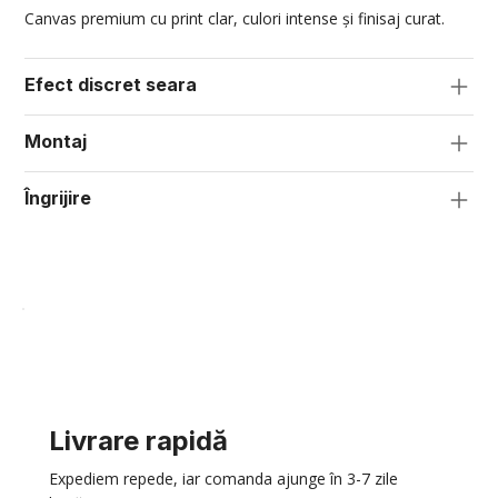
Canvas premium cu print clar, culori intense și finisaj curat.
Efect discret seara
Montaj
Îngrijire
Livrare rapidă
Expediem repede, iar comanda ajunge în 3-7 zile