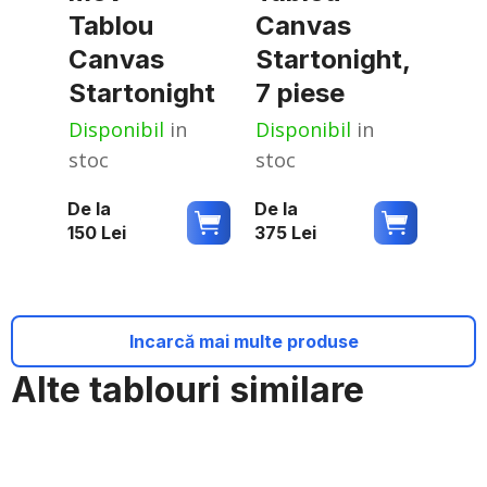
Tablou
Canvas
Canvas
Startonight,
Startonight
7 piese
Disponibil
in
Disponibil
in
stoc
stoc
De la
De la
150
Lei
375
Lei
Incarcă mai multe produse
Alte tablouri similare