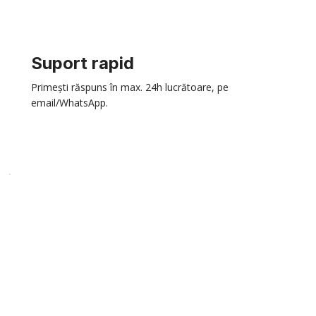
Suport rapid
Primești răspuns în max. 24h lucrătoare, pe
email/WhatsApp.