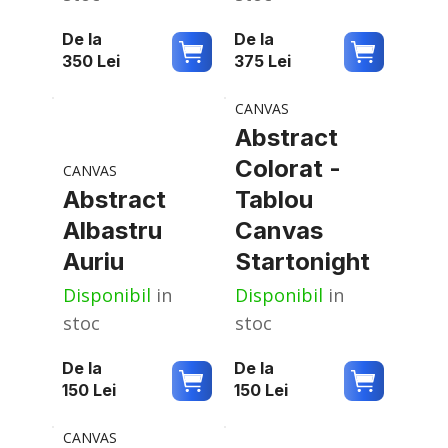
De la
De la
350
Lei
375
Lei
CANVAS
Abstract
Colorat -
CANVAS
Abstract
Tablou
Albastru
Canvas
Auriu
Startonight
Disponibil
in
Disponibil
in
stoc
stoc
De la
De la
150
Lei
150
Lei
CANVAS