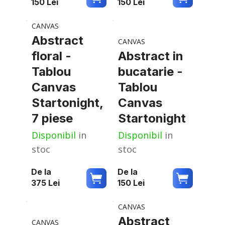
150
Lei
150
Lei
CANVAS
Abstract
CANVAS
floral -
Abstract in
Tablou
bucatarie -
Canvas
Tablou
Startonight,
Canvas
7 piese
Startonight
Disponibil
in
Disponibil
in
stoc
stoc
De la
De la
375
Lei
150
Lei
CANVAS
Abstract
CANVAS