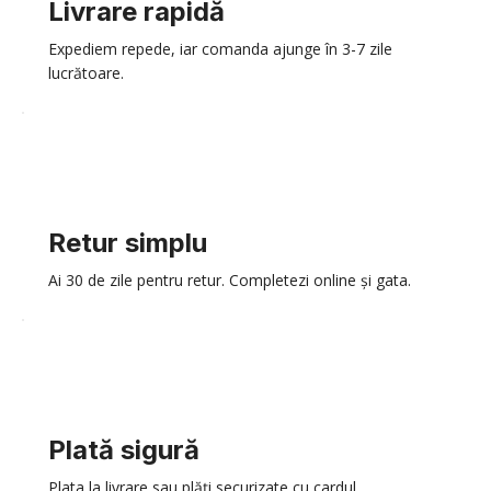
Livrare rapidă
Expediem repede, iar comanda ajunge în 3-7 zile
lucrătoare.
Retur simplu
Ai 30 de zile pentru retur. Completezi online și gata.
Plată sigură
Plata la livrare sau plăți securizate cu cardul.