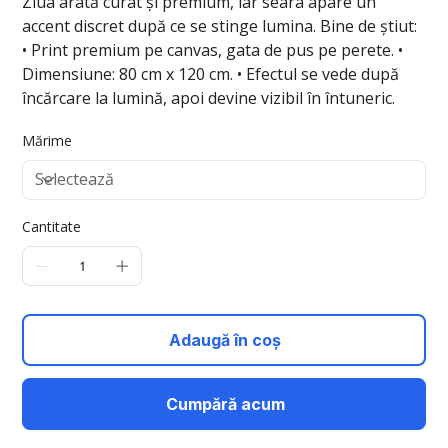
Ziua arată curat și premium, iar seara apare un
accent discret după ce se stinge lumina. Bine de știut:
• Print premium pe canvas, gata de pus pe perete. •
Dimensiune: 80 cm x 120 cm. • Efectul se vede după
încărcare la lumină, apoi devine vizibil în întuneric.
Mărime
Cantitate
Adaugă în coș
Cumpără acum