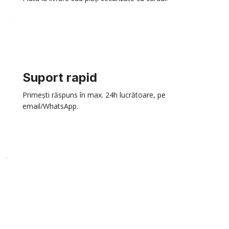
Suport rapid
Primești răspuns în max. 24h lucrătoare, pe
email/WhatsApp.