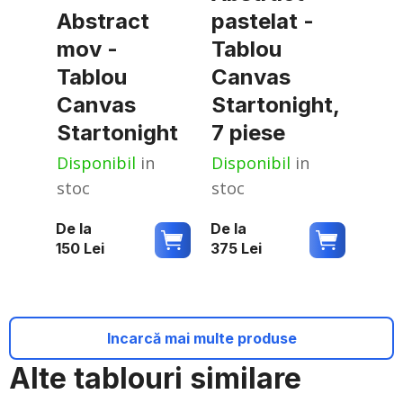
Abstract
pastelat -
mov -
Tablou
Tablou
Canvas
Canvas
Startonight,
Startonight
7 piese
Disponibil
in
Disponibil
in
stoc
stoc
De la
De la
150
Lei
375
Lei
Incarcă mai multe produse
Alte tablouri similare