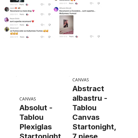
CANVAS
Abstract
albastru -
CANVAS
Absolut -
Tablou
Tablou
Canvas
Plexiglas
Startonight,
Startonight
7 piese