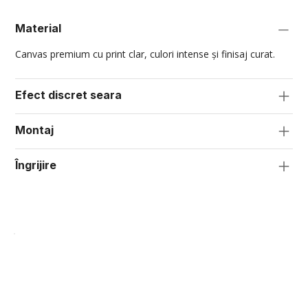
Material
Canvas premium cu print clar, culori intense și finisaj curat.
Efect discret seara
Montaj
Îngrijire