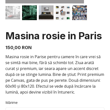
Masina rosie in Paris
Preț
150,00 RON
Masina rosie in Parise pentru camere în care vrei să
se simtă mai bine, fără să schimbi tot. Ziua arată
curat și premium, iar seara apare un accent discret
după ce se stinge lumina. Bine de știut: Print premium
pe Canvas, gata de pus pe perete. Două dimensiuni:
60x90 și 80x120. Efectul se vede după încărcare la
lumină, apoi devine vizibil în întuneric.
Mărime