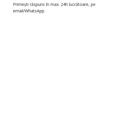
Primești răspuns în max. 24h lucrătoare, pe
email/WhatsApp.