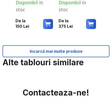
Disponibil
in
Disponibil
in
stoc
stoc
De la
De la
150
Lei
375
Lei
Incarcă mai multe produse
Alte tablouri similare
Contacteaza-ne!