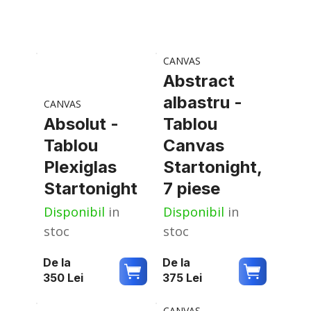
CANVAS
Abstract
albastru -
CANVAS
Absolut -
Tablou
Tablou
Canvas
Plexiglas
Startonight,
Startonight
7 piese
Disponibil
in
Disponibil
in
stoc
stoc
De la
De la
350
Lei
375
Lei
CANVAS