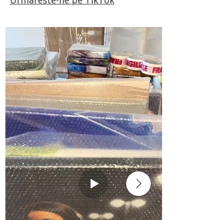
Urmareste-ne pe TikTok