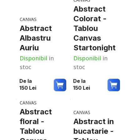
Abstract
Colorat -
CANVAS
Abstract
Tablou
Albastru
Canvas
Auriu
Startonight
Disponibil
in
Disponibil
in
stoc
stoc
De la
De la
150
Lei
150
Lei
CANVAS
Abstract
CANVAS
floral -
Abstract in
Tablou
bucatarie -