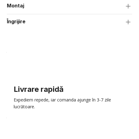
Montaj
Îngrijire
Livrare rapidă
Expediem repede, iar comanda ajunge în 3-7 zile
lucrătoare.