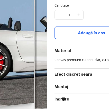
Cantitate
Adaugă în coș
Material
Canvas premium cu print clar, culori
Efect discret seara
Montaj
Îngrijire