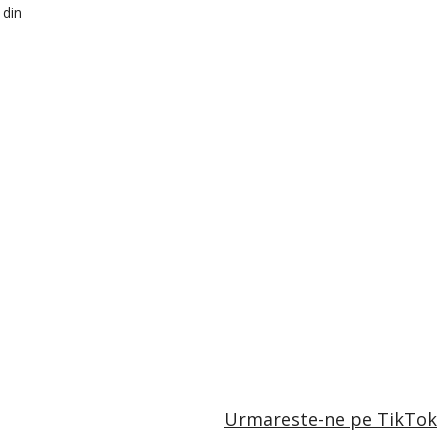
 din
Urmareste-ne pe TikTok