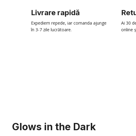
Livrare rapidă
Retu
Expediem repede, iar comanda ajunge
Ai 30 d
în 3-7 zile lucrătoare.
online ș
Glows in the Dark