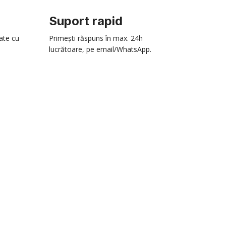
Suport rapid
zate cu
Primești răspuns în max. 24h
lucrătoare, pe email/WhatsApp.