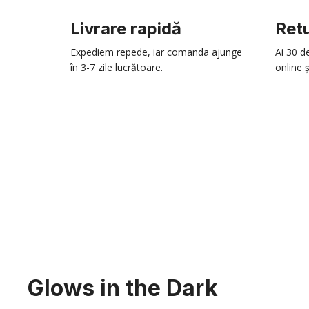
Livrare rapidă
Retu
Expediem repede, iar comanda ajunge
Ai 30 d
în 3-7 zile lucrătoare.
online ș
Glows in the Dark