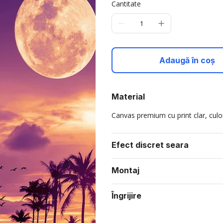
Cantitate
Adaugă în coș
Material
Canvas premium cu print clar, culori
Efect discret seara
Montaj
Îngrijire