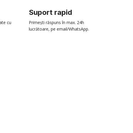
Suport rapid
zate cu
Primești răspuns în max. 24h
lucrătoare, pe email/WhatsApp.