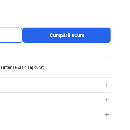
Cumpără acum
 intense și finisaj curat.