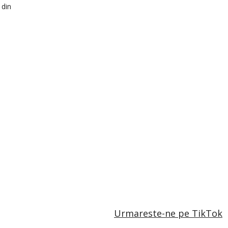
 din
Urmareste-ne pe TikTok