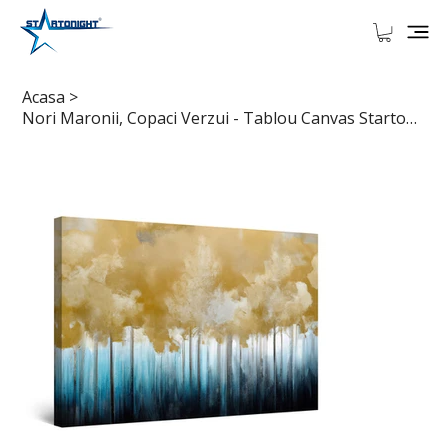
Acasa
>
Nori Maronii, Copaci Verzui - Tablou Canvas Startonight