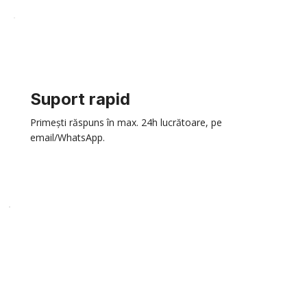
Suport rapid
Primești răspuns în max. 24h lucrătoare, pe
email/WhatsApp.