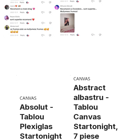
CANVAS
Abstract
albastru -
CANVAS
Absolut -
Tablou
Tablou
Canvas
Plexiglas
Startonight,
Startonight
7 piese