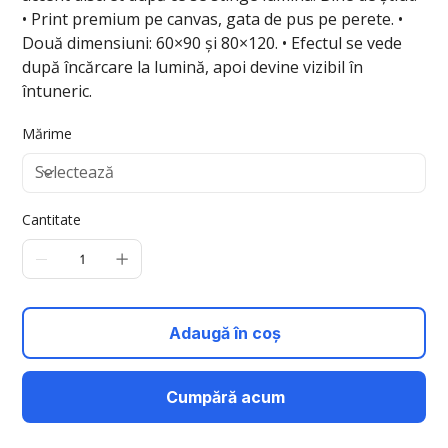
• Print premium pe canvas, gata de pus pe perete. •
Două dimensiuni: 60×90 și 80×120. • Efectul se vede
după încărcare la lumină, apoi devine vizibil în
întuneric.
Mărime
Cantitate
Adaugă în coș
Cumpără acum