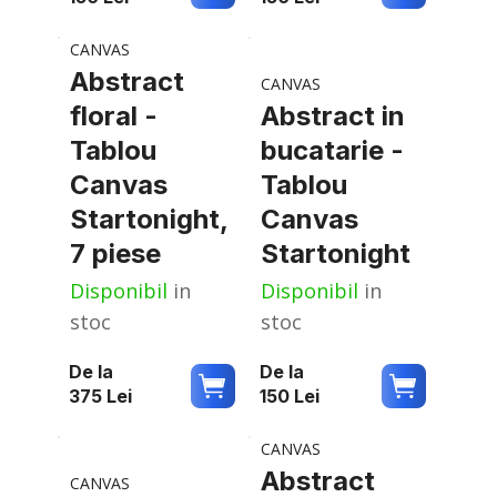
CANVAS
Abstract
CANVAS
floral -
Abstract in
Tablou
bucatarie -
Canvas
Tablou
Startonight,
Canvas
7 piese
Startonight
Disponibil
in
Disponibil
in
stoc
stoc
De la
De la
375
Lei
150
Lei
CANVAS
Abstract
CANVAS