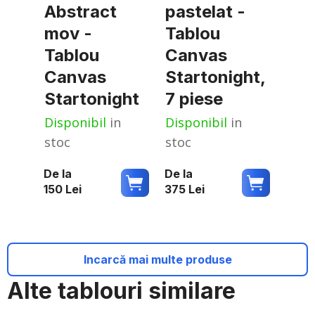
Abstract
pastelat -
mov -
Tablou
Tablou
Canvas
Canvas
Startonight,
Startonight
7 piese
Disponibil
in
Disponibil
in
stoc
stoc
De la
De la
150
Lei
375
Lei
Incarcă mai multe produse
Alte tablouri similare