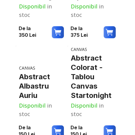
Disponibil
in
Disponibil
in
stoc
stoc
De la
De la
350
Lei
375
Lei
CANVAS
Abstract
Colorat -
CANVAS
Abstract
Tablou
Albastru
Canvas
Auriu
Startonight
Disponibil
in
Disponibil
in
stoc
stoc
De la
De la
150
Lei
150
Lei