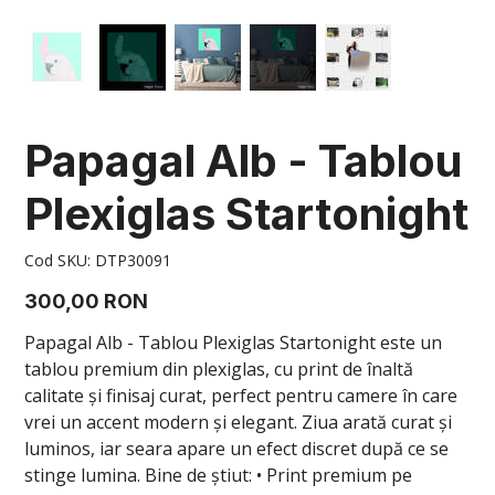
Papagal Alb - Tablou
Plexiglas Startonight
Cod
Cod SKU:
DTP30091
SKU
DTP30091
Preț
300,00 RON
Papagal Alb - Tablou Plexiglas Startonight este un
tablou premium din plexiglas, cu print de înaltă
calitate și finisaj curat, perfect pentru camere în care
vrei un accent modern și elegant. Ziua arată curat și
luminos, iar seara apare un efect discret după ce se
stinge lumina. Bine de știut: • Print premium pe