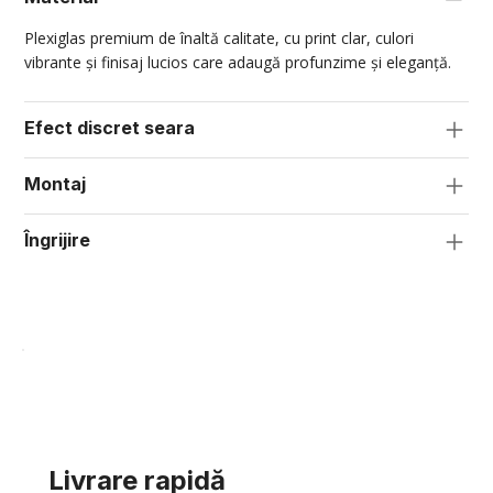
Plexiglas premium de înaltă calitate, cu print clar, culori
vibrante și finisaj lucios care adaugă profunzime și eleganță.
Efect discret seara
Montaj
Îngrijire
Livrare rapidă