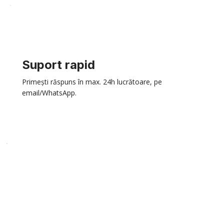
Suport rapid
Primești răspuns în max. 24h lucrătoare, pe
email/WhatsApp.