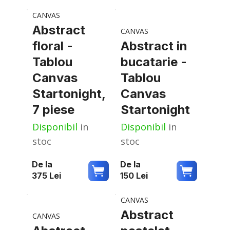
CANVAS
Abstract
CANVAS
floral -
Abstract in
Tablou
bucatarie -
Canvas
Tablou
Startonight,
Canvas
7 piese
Startonight
Disponibil
in
Disponibil
in
stoc
stoc
De la
De la
375
Lei
150
Lei
CANVAS
Abstract
CANVAS