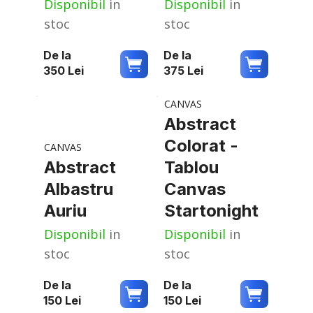
Disponibil
in
Disponibil
in
stoc
stoc
De la
De la
350
Lei
375
Lei
CANVAS
Abstract
Colorat -
CANVAS
Abstract
Tablou
Albastru
Canvas
Auriu
Startonight
Disponibil
in
Disponibil
in
stoc
stoc
De la
De la
150
Lei
150
Lei