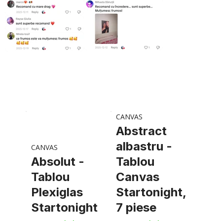
CANVAS
Abstract
albastru -
CANVAS
Absolut -
Tablou
Tablou
Canvas
Plexiglas
Startonight,
Startonight
7 piese