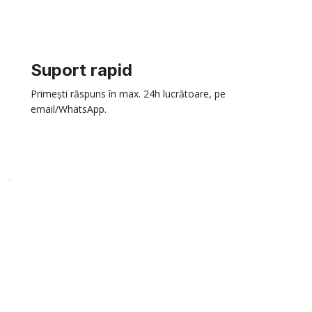
Suport rapid
Primești răspuns în max. 24h lucrătoare, pe
email/WhatsApp.