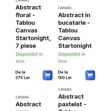
CANVAS
Abstract
CANVAS
floral -
Abstract in
Tablou
bucatarie -
Canvas
Tablou
Startonight,
Canvas
7 piese
Startonight
Disponibil
in
Disponibil
in
stoc
stoc
De la
De la
375
Lei
150
Lei
CANVAS
Abstract
CANVAS
Abstract
pastelat -