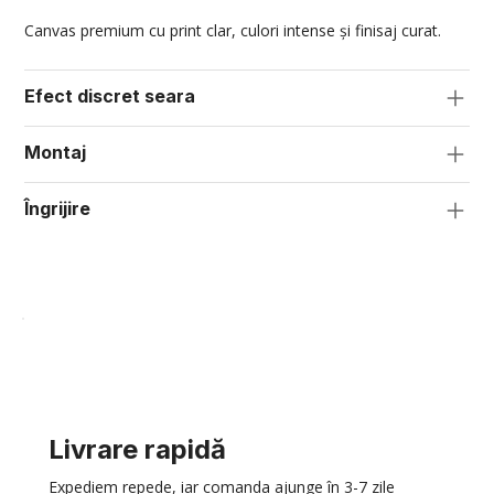
Canvas premium cu print clar, culori intense și finisaj curat.
Efect discret seara
Montaj
Îngrijire
Livrare rapidă
Expediem repede, iar comanda ajunge în 3-7 zile