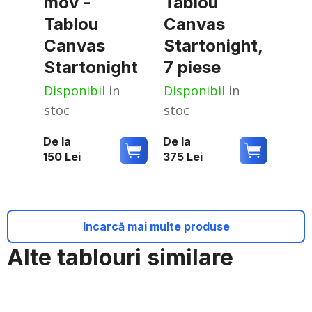
mov -
Tablou
Tablou
Canvas
Canvas
Startonight,
Startonight
7 piese
Disponibil
in
Disponibil
in
stoc
stoc
De la
De la
150
Lei
375
Lei
Incarcă mai multe produse
Alte tablouri similare