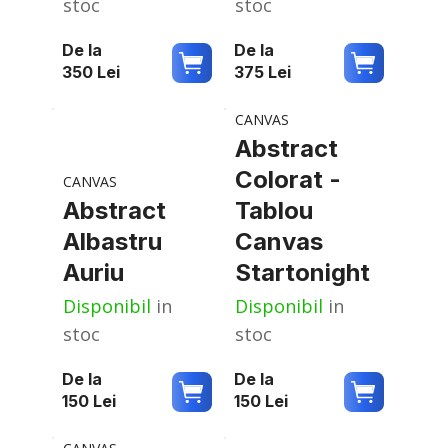
stoc
stoc
De la
De la
350
Lei
375
Lei
CANVAS
Abstract
Colorat -
CANVAS
Abstract
Tablou
Albastru
Canvas
Auriu
Startonight
Disponibil
in
Disponibil
in
stoc
stoc
De la
De la
150
Lei
150
Lei