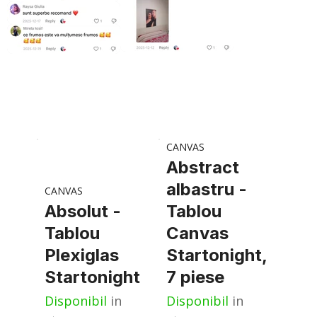
CANVAS
Abstract
albastru -
CANVAS
Absolut -
Tablou
Tablou
Canvas
Plexiglas
Startonight,
Startonight
7 piese
Disponibil
in
Disponibil
in