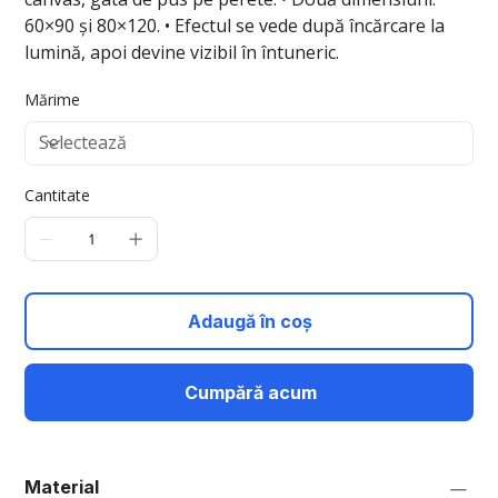
60×90 și 80×120. • Efectul se vede după încărcare la
lumină, apoi devine vizibil în întuneric.
Mărime
Cantitate
Adaugă în coș
Cumpără acum
Material