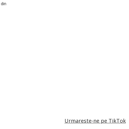
 din
Urmareste-ne pe TikTok