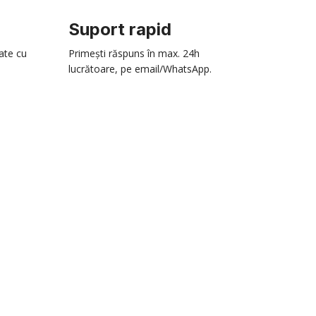
Suport rapid
zate cu
Primești răspuns în max. 24h
lucrătoare, pe email/WhatsApp.