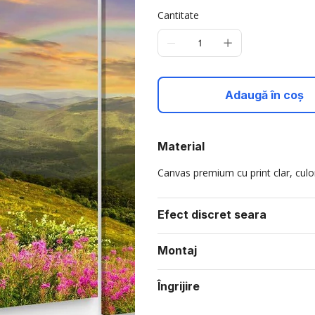
Cantitate
Adaugă în coș
Material
Canvas premium cu print clar, culori
Efect discret seara
Montaj
Îngrijire