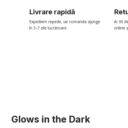
Livrare rapidă
Retu
Expediem repede, iar comanda ajunge
Ai 30 d
în 3-7 zile lucrătoare.
online ș
Glows in the Dark