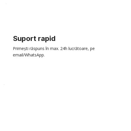
Suport rapid
Primești răspuns în max. 24h lucrătoare, pe
email/WhatsApp.