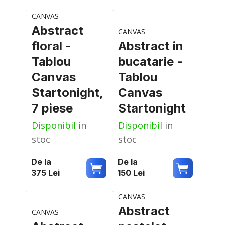
CANVAS
Abstract
CANVAS
floral -
Abstract in
Tablou
bucatarie -
Canvas
Tablou
Startonight,
Canvas
7 piese
Startonight
Disponibil
in
Disponibil
in
stoc
stoc
De la
De la
375
Lei
150
Lei
CANVAS
Abstract
CANVAS