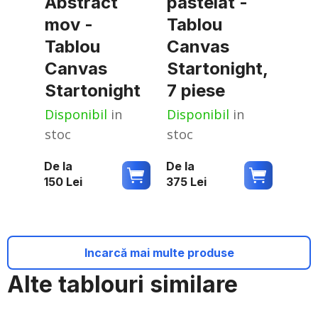
Abstract
pastelat -
mov -
Tablou
Tablou
Canvas
Canvas
Startonight,
Startonight
7 piese
Disponibil
in
Disponibil
in
stoc
stoc
De la
De la
150
Lei
375
Lei
Incarcă mai multe produse
Alte tablouri similare