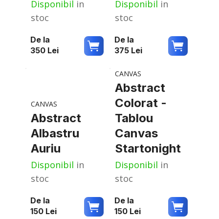
Disponibil
in
Disponibil
in
stoc
stoc
De la
De la
350
Lei
375
Lei
CANVAS
Abstract
Colorat -
CANVAS
Abstract
Tablou
Albastru
Canvas
Auriu
Startonight
Disponibil
in
Disponibil
in
stoc
stoc
De la
De la
150
Lei
150
Lei