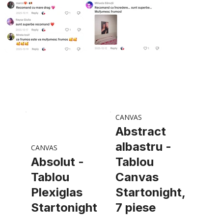
CANVAS
Abstract
albastru -
CANVAS
Absolut -
Tablou
Tablou
Canvas
Plexiglas
Startonight,
Startonight
7 piese