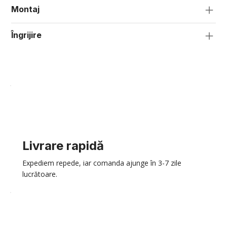
Montaj
Îngrijire
Livrare rapidă
Expediem repede, iar comanda ajunge în 3-7 zile
lucrătoare.