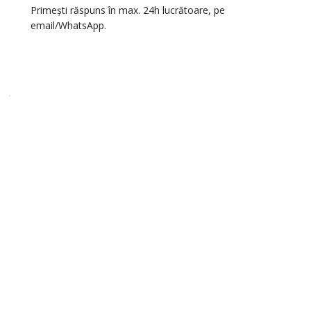
Primești răspuns în max. 24h lucrătoare, pe
email/WhatsApp.