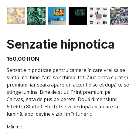
Senzatie hipnotica
Preț
150,00 RON
Senzatie hipnoticae pentru camere în care vrei să se
simtă mai bine, fără să schimbi tot. Ziua arată curat și
premium, iar seara apare un accent discret după ce se
stinge lumina. Bine de știut: Print premium pe
Canvas, gata de pus pe perete. Două dimensiuni:
60x90 și 80x120. Efectul se vede după încărcare la
lumină, apoi devine vizibil în întuneric.
Mărime