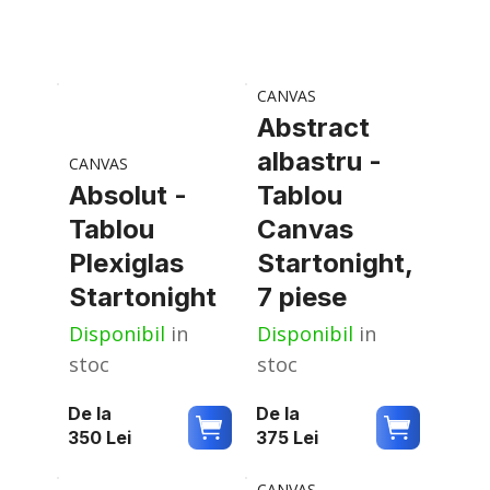
CANVAS
Abstract
albastru -
CANVAS
Absolut -
Tablou
Tablou
Canvas
Plexiglas
Startonight,
Startonight
7 piese
Disponibil
in
Disponibil
in
stoc
stoc
De la
De la
350
Lei
375
Lei
CANVAS