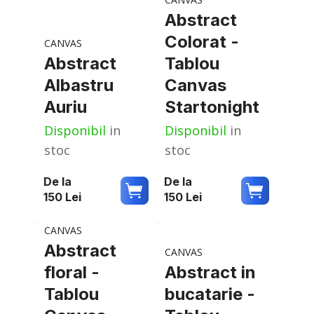
Abstract
Colorat -
CANVAS
Abstract
Tablou
Albastru
Canvas
Auriu
Startonight
Disponibil
in
Disponibil
in
stoc
stoc
De la
De la
150
Lei
150
Lei
CANVAS
Abstract
CANVAS
floral -
Abstract in
Tablou
bucatarie -