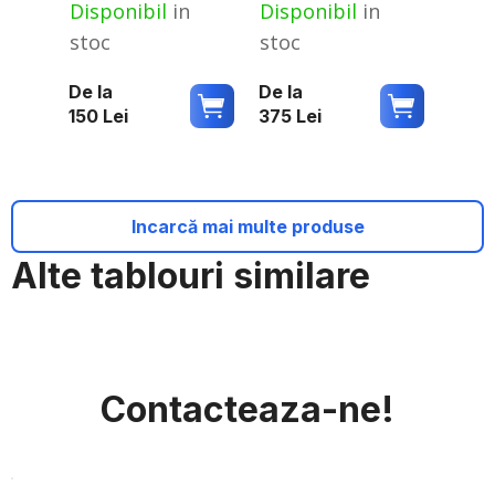
Disponibil
in
Disponibil
in
stoc
stoc
De la
De la
150
Lei
375
Lei
Incarcă mai multe produse
Alte tablouri similare
Contacteaza-ne!