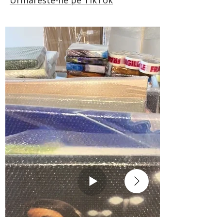
Urmareste-ne pe TikTok