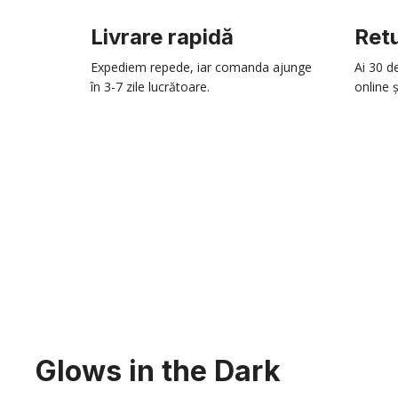
Livrare rapidă
Retu
Expediem repede, iar comanda ajunge
Ai 30 d
în 3-7 zile lucrătoare.
online ș
Glows in the Dark