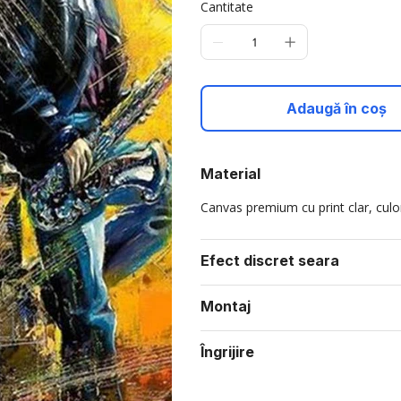
Cantitate
Adaugă în coș
Material
Canvas premium cu print clar, culori
Efect discret seara
Montaj
Îngrijire