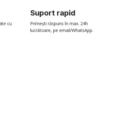
Suport rapid
zate cu
Primești răspuns în max. 24h
lucrătoare, pe email/WhatsApp.