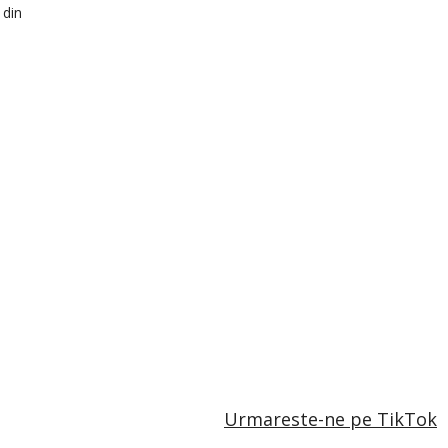
 din
Urmareste-ne pe TikTok