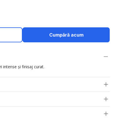
Cumpără acum
 intense și finisaj curat.