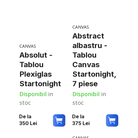
CANVAS
Abstract
albastru -
CANVAS
Absolut -
Tablou
Tablou
Canvas
Plexiglas
Startonight,
Startonight
7 piese
Disponibil
in
Disponibil
in
stoc
stoc
De la
De la
350
Lei
375
Lei
CANVAS