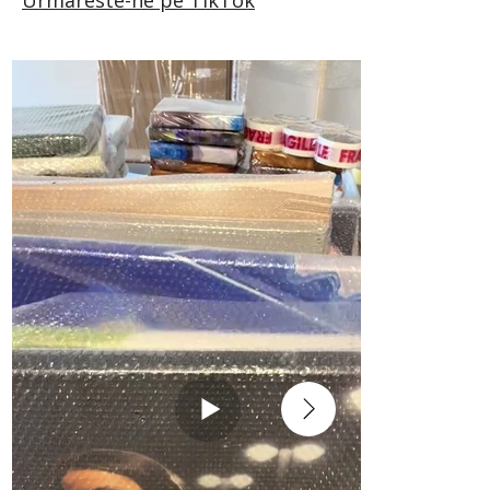
Urmareste-ne pe TikTok