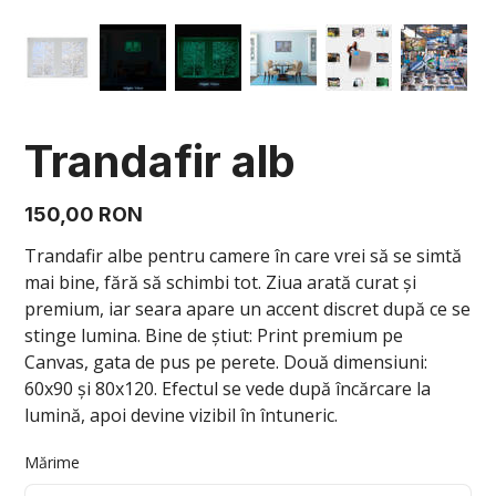
Trandafir alb
Preț
150,00 RON
Trandafir albe pentru camere în care vrei să se simtă
mai bine, fără să schimbi tot. Ziua arată curat și
premium, iar seara apare un accent discret după ce se
stinge lumina. Bine de știut: Print premium pe
Canvas, gata de pus pe perete. Două dimensiuni:
60x90 și 80x120. Efectul se vede după încărcare la
lumină, apoi devine vizibil în întuneric.
Mărime