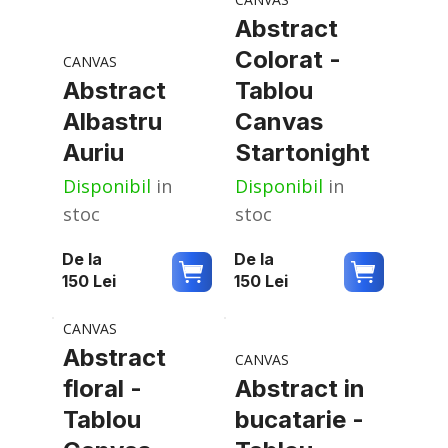
Abstract
Colorat -
CANVAS
Abstract
Tablou
Albastru
Canvas
Auriu
Startonight
Disponibil
in
Disponibil
in
stoc
stoc
De la
De la
150
Lei
150
Lei
CANVAS
Abstract
CANVAS
floral -
Abstract in
Tablou
bucatarie -