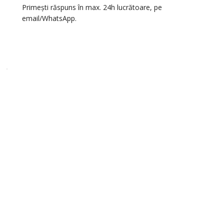
Primești răspuns în max. 24h lucrătoare, pe
email/WhatsApp.