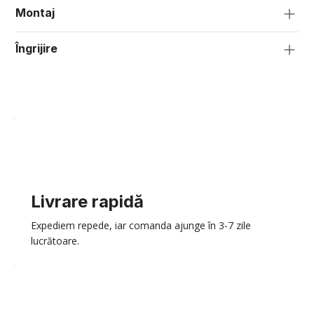
Montaj
Îngrijire
Livrare rapidă
Expediem repede, iar comanda ajunge în 3-7 zile
lucrătoare.