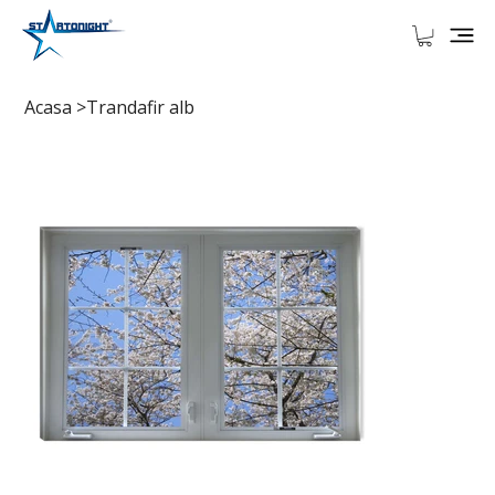
Acasa
>
Trandafir alb