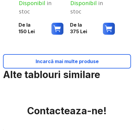
Disponibil
in
Disponibil
in
stoc
stoc
De la
De la
150
Lei
375
Lei
Incarcă mai multe produse
Alte tablouri similare
Contacteaza-ne!