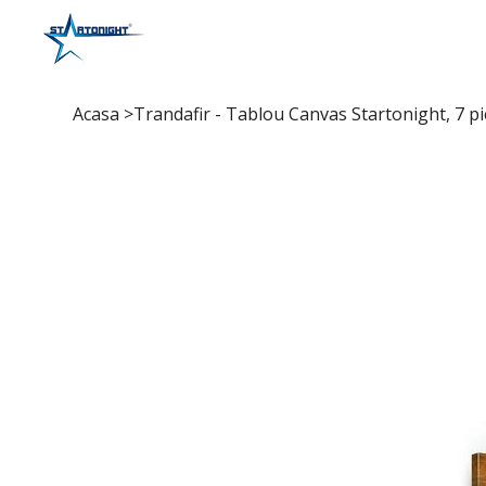
Acasa
>
Trandafir - Tablou Canvas Startonight, 7 p