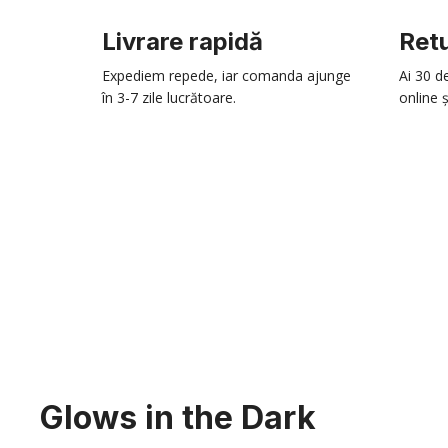
Livrare rapidă
Retu
Expediem repede, iar comanda ajunge
Ai 30 d
în 3-7 zile lucrătoare.
online ș
Glows in the Dark