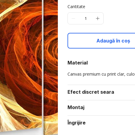
Cantitate
Adaugă în coș
Material
Canvas premium cu print clar, culori
Efect discret seara
Montaj
Îngrijire