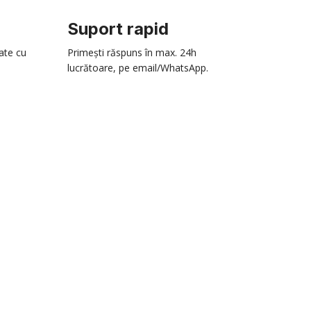
Suport rapid
zate cu
Primești răspuns în max. 24h
lucrătoare, pe email/WhatsApp.