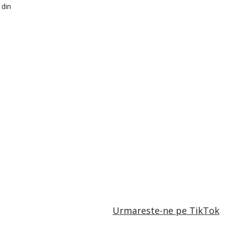
 din
Urmareste-ne pe TikTok