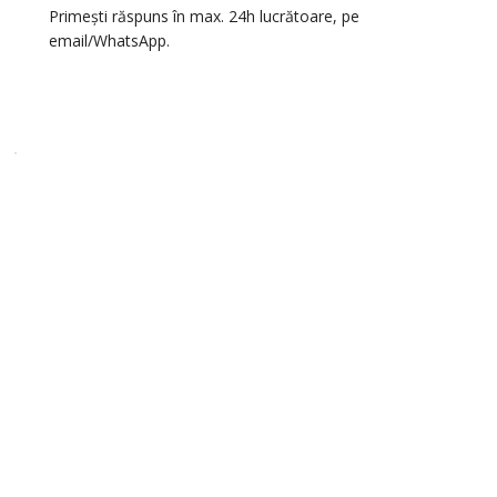
Primești răspuns în max. 24h lucrătoare, pe
email/WhatsApp.