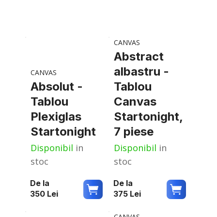
CANVAS
Abstract
albastru -
CANVAS
Absolut -
Tablou
Tablou
Canvas
Plexiglas
Startonight,
Startonight
7 piese
Disponibil
in
Disponibil
in
stoc
stoc
De la
De la
350
Lei
375
Lei
CANVAS