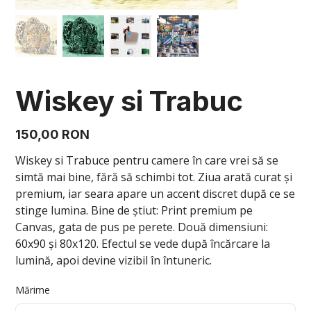
Wiskey si Trabuc
Preț
150,00 RON
Wiskey si Trabuce pentru camere în care vrei să se
simtă mai bine, fără să schimbi tot. Ziua arată curat și
premium, iar seara apare un accent discret după ce se
stinge lumina. Bine de știut: Print premium pe
Canvas, gata de pus pe perete. Două dimensiuni:
60x90 și 80x120. Efectul se vede după încărcare la
lumină, apoi devine vizibil în întuneric.
Mărime