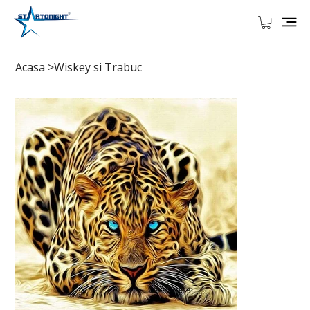
Acasa
>
Wiskey si Trabuc