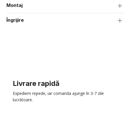
Montaj
Îngrijire
Livrare rapidă
Expediem repede, iar comanda ajunge în 3-7 zile
lucrătoare.