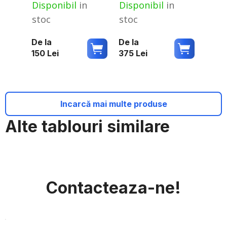
Disponibil
in
Disponibil
in
stoc
stoc
De la
De la
150
Lei
375
Lei
Incarcă mai multe produse
Alte tablouri similare
Contacteaza-ne!