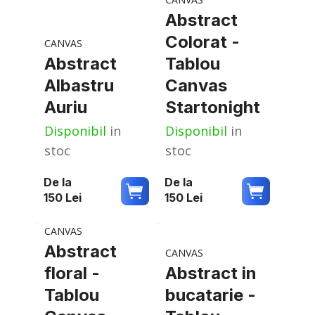
Abstract
Colorat -
CANVAS
Abstract
Tablou
Albastru
Canvas
Auriu
Startonight
Disponibil
in
Disponibil
in
stoc
stoc
De la
De la
150
Lei
150
Lei
CANVAS
Abstract
CANVAS
floral -
Abstract in
Tablou
bucatarie -