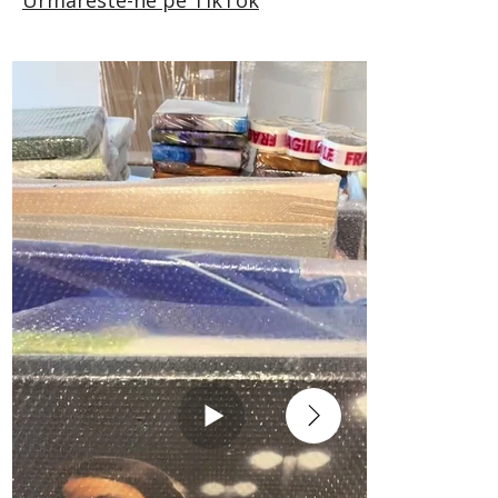
Urmareste-ne pe TikTok