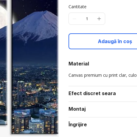
Cantitate
Adaugă în coș
Material
Canvas premium cu print clar, culori
Efect discret seara
Montaj
Îngrijire