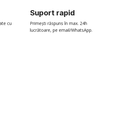
Suport rapid
zate cu
Primești răspuns în max. 24h
lucrătoare, pe email/WhatsApp.