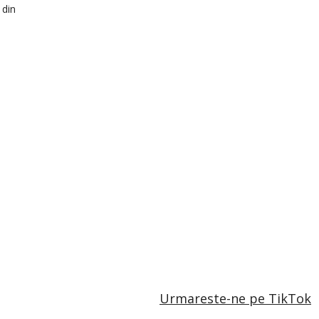
 din
Urmareste-ne pe TikTok