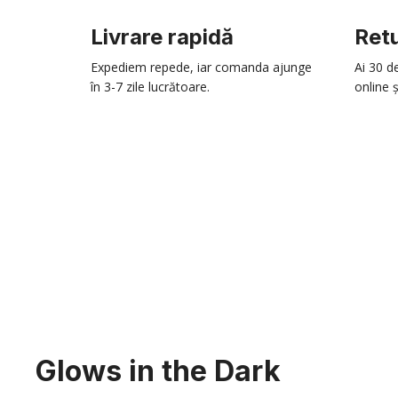
Livrare rapidă
Retu
Expediem repede, iar comanda ajunge
Ai 30 d
în 3-7 zile lucrătoare.
online ș
Glows in the Dark