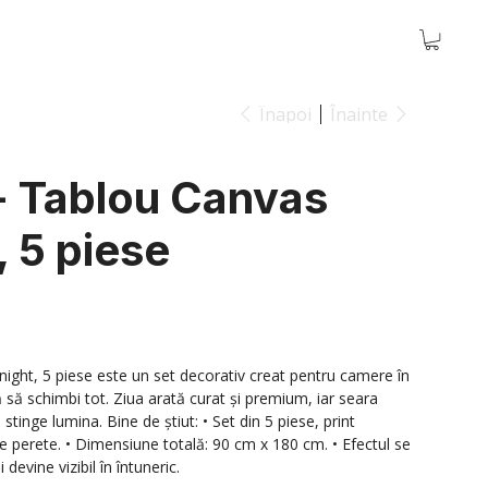
Înapoi
Înainte
 Tablou Canvas
, 5 piese
ght, 5 piese este un set decorativ creat pentru camere în
ă să schimbi tot. Ziua arată curat și premium, iar seara
tinge lumina. Bine de știut: • Set din 5 piese, print
 perete. • Dimensiune totală: 90 cm x 180 cm. • Efectul se
devine vizibil în întuneric.